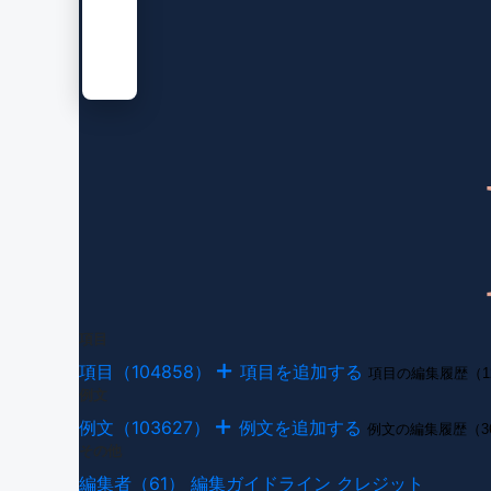
項目
項目（104858）
項目を追加する
項目の編集履歴（12
例文
例文（103627）
例文を追加する
例文の編集履歴（36
その他
編集者（61）
編集ガイドライン
クレジット