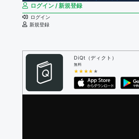
ログイン / 新規登録
ログイン
新規登録
DiQt（ディクト）
無料
★★★★★
★★★★★