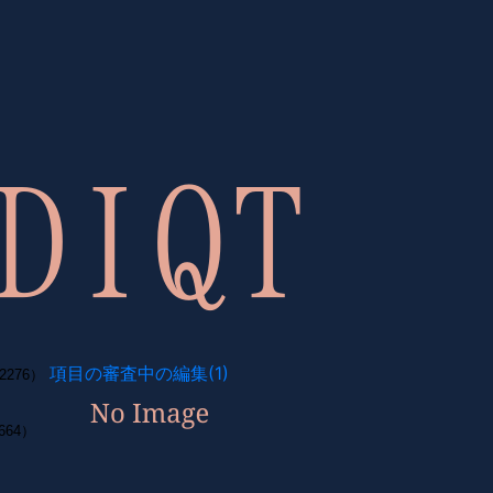
項目の審査中の編集(1)
276）
64）