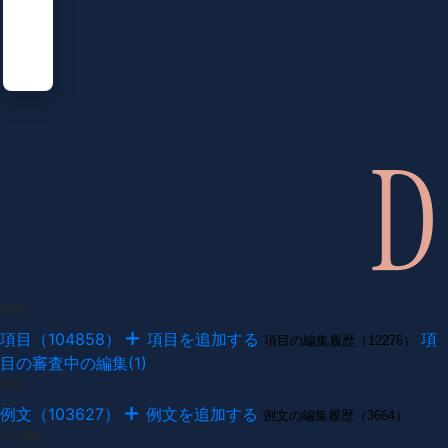
項目
項目（104858）
項目を追加する
項
項目の編集履歴（12276）
目の審査中の編集(1)
例文
例文（103627）
例文を追加する
例文の編集履歴（3664）
その他