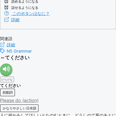
読めるようになる
話せるようになる
このボタンはなに？
詳細
関連語
詳細
N5 Grammar
～てください
ひらがな
てください
助動詞
Please
do
(action)
かなりやさしい日本語
人に何かをしてほしいとたのむときに、どうしのて形のあとに