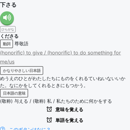
下さる
ひらがな
くださる
尊敬語
動詞
(honorific)
to
give
/
(honorific)
to
do
something
for
me/us
かなりやさしい日本語
めうえのひとがわたしたちにものをくれるていねいないいか
た。なにかをしてくれるときにもつかう。
日本語の意味
(敬称) 与える / (敬称) 私 / 私たちのために何かをする
意味を覚える
単語を覚える
このボタンはなに？