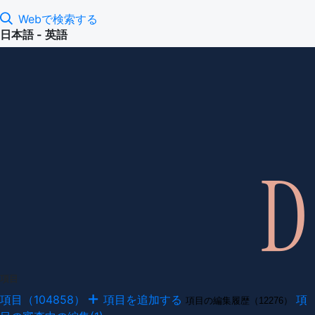
Webで検索する
日本語 - 英語
項目
項目（104858）
項目を追加する
項
項目の編集履歴（12276）