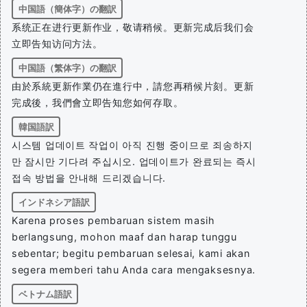
中国語（簡体字）の翻訳
系统正在进行更新作业，敬请稍候。更新完成后我们会
立即告知访问方法。
中国語（繁体字）の翻訳
由於系統更新作業仍在進行中，請您再稍候片刻。更新
完成後，我們會立即告知您如何存取。
韓国語訳
시스템 업데이트 작업이 아직 진행 중이므로 죄송하지
만 잠시만 기다려 주십시오. 업데이트가 완료되는 즉시
접속 방법을 안내해 드리겠습니다.
インドネシア語訳
Karena proses pembaruan sistem masih
berlangsung, mohon maaf dan harap tunggu
sebentar; begitu pembaruan selesai, kami akan
segera memberi tahu Anda cara mengaksesnya.
ベトナム語訳