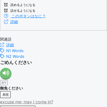
読めるようになる
話せるようになる
このボタンはなに？
詳細
関連語
詳細
N1 Words
N2 Words
ごめんください
漢字
御免ください
表現
excuse
me;
may
I
come
in?