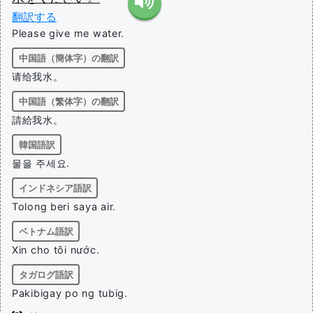
翻訳する
Please give me water.
中国語（簡体字）の翻訳
请给我水。
中国語（繁体字）の翻訳
請給我水。
韓国語訳
물을 주세요.
インドネシア語訳
Tolong beri saya air.
ベトナム語訳
Xin cho tôi nước.
タガログ語訳
Pakibigay po ng tubig.