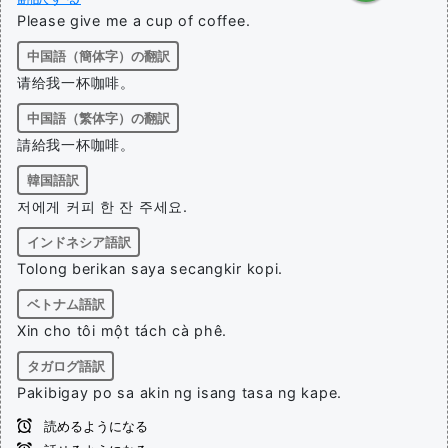
Please give me a cup of coffee.
中国語（簡体字）の翻訳
请给我一杯咖啡。
中国語（繁体字）の翻訳
請給我一杯咖啡。
韓国語訳
저에게 커피 한 잔 주세요.
インドネシア語訳
Tolong berikan saya secangkir kopi.
ベトナム語訳
Xin cho tôi một tách cà phê.
タガログ語訳
Pakibigay po sa akin ng isang tasa ng kape.
読めるようになる