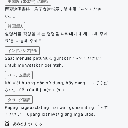
中国語（繁体字）の翻訳
撰寫說明書時，為了表達指示，請使用「～てくださ
い」。
韓国語訳
설명서를 작성할 때는 명령을 나타내기 위해 '～해 주세
요'를 사용해 주세요.
インドネシア語訳
Saat menulis petunjuk, gunakan "〜てください"
untuk menyatakan perintah.
ベトナム語訳
Khi viết hướng dẫn sử dụng, hãy dùng 「～てくだ
さい」 để biểu thị mệnh lệnh.
タガログ語訳
Kapag nagsusulat ng manwal, gumamit ng 「～て
ください」 upang ipahiwatig ang mga utos.
読めるようになる