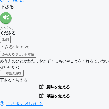
N4 words
下さる
ひらがな
くださる
動詞
下さる:
to
give
かなりやさしい日本語
めうえのひとがわたしやかぞくにものやことをくれるていねい
ないいかた
日本語の意味
下さる：与える
意味を覚える
単語を覚える
このボタンはなに？