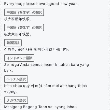
Everyone, please have a good new year.
中国語（簡体字）の翻訳
祝大家新年快乐。
中国語（繁体字）の翻訳
祝大家新年快樂。
韓国語訳
여러분, 좋은 새해 맞이하시길 바랍니다.
インドネシア語訳
Semoga Anda semua memiliki tahun baru yang
baik.
ベトナム語訳
Kính chúc quý vị một năm mới an khang thịnh
vượng.
タガログ語訳
Manigong Bagong Taon sa inyong lahat.