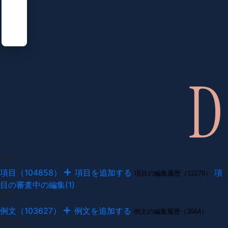
項目
項目（104858）
項目を追加する
項
項目の編集履歴（12276）
目の審査中の編集(1)
例文
例文（103627）
例文を追加する
例文の編集履歴（3664）
その他