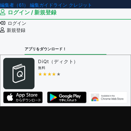
編集者（61）
編集ガイドライン
クレジット
ログイン / 新規登録
ログイン
新規登録
アプリをダウンロード！
DiQt（ディクト）
無料
★★★★★
★★★★★