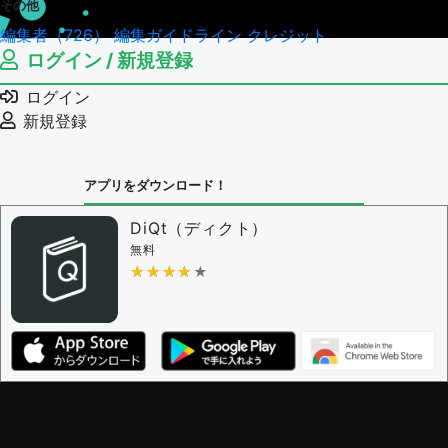
その他
編集者（726）
編集ガイドライン
クレジット
ログイン / 新規登録
ログイン
新規登録
アプリをダウンロード！
DiQt（ディクト）
無料
★★★★★
★★★★★