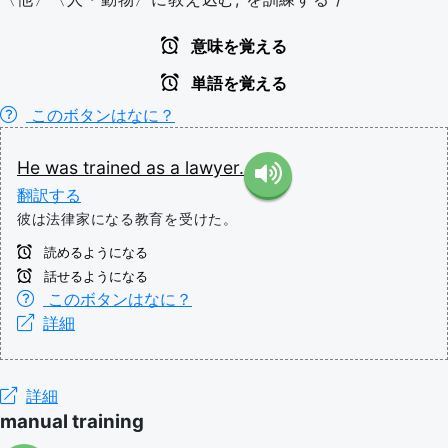
意味を覚える
単語を覚える
このボタンはなに？
He
was
trained
as
a
lawyer.
翻訳する
彼は法律家になる教育を受けた。
読めるようになる
話せるようになる
このボタンはなに？
詳細
詳細
manual training