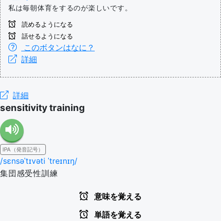
私は毎朝体育をするのが楽しいです。
読めるようになる
話せるようになる
このボタンはなに？
詳細
詳細
sensitivity training
IPA（発音記号）
/sɛnsəˈtɪvəti ˈtreɪnɪŋ/
集団感受性訓練
意味を覚える
単語を覚える