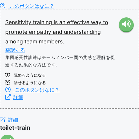
このボタンはなに？
Sensitivity
training
is
an
effective
way
to
promote
empathy
and
understanding
among
team
members.
翻訳する
集団感受性訓練はチームメンバー間の共感と理解を促
進する効果的な方法です。
読めるようになる
話せるようになる
このボタンはなに？
詳細
詳細
toilet-train