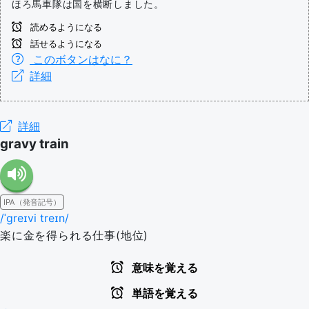
ほろ馬車隊は国を横断しました。
読めるようになる
話せるようになる
このボタンはなに？
詳細
詳細
gravy train
IPA（発音記号）
/ˈɡreɪvi treɪn/
楽に金を得られる仕事(地位)
意味を覚える
単語を覚える