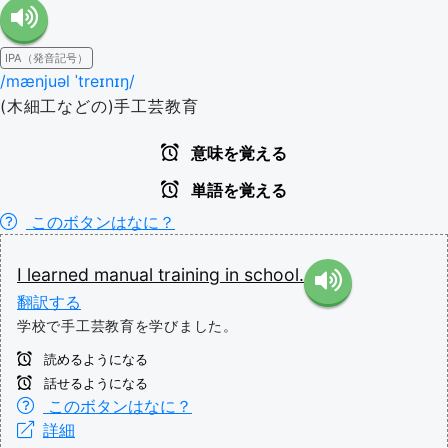
IPA（発音記号）
/mænjuəl ˈtreɪnɪŋ/
(木細工などの)手工芸教育
意味を覚える
単語を覚える
このボタンはなに？
I
learned
manual
training
in
school.
翻訳する
学校で手工芸教育を学びました。
読めるようになる
話せるようになる
このボタンはなに？
詳細