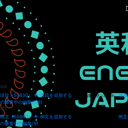
項目
項目（59630）
項目を追加する
項目
項目の編集履歴（34948）
の審査中の編集(116)
例文
例文（65860）
例文を追加する
例文
例文の編集履歴（18043）
の審査中の編集(9)