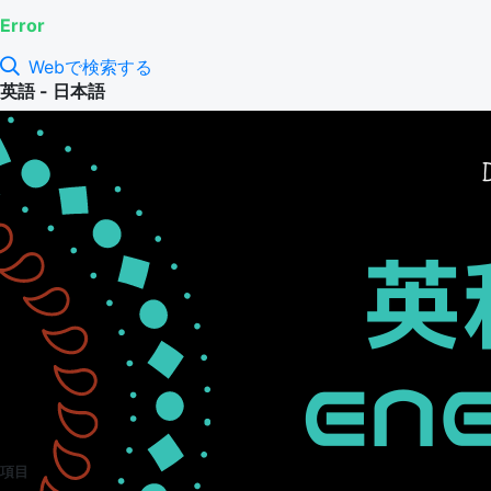
Error
Webで検索する
英語 - 日本語
項目