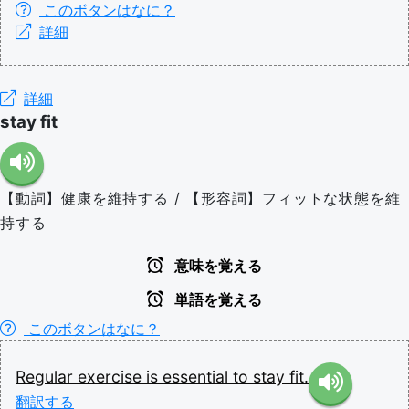
このボタンはなに？
詳細
詳細
stay fit
【動詞】健康を維持する / 【形容詞】フィットな状態を維
持する
意味を覚える
単語を覚える
このボタンはなに？
Regular
exercise
is
essential
to
stay
fit.
翻訳する