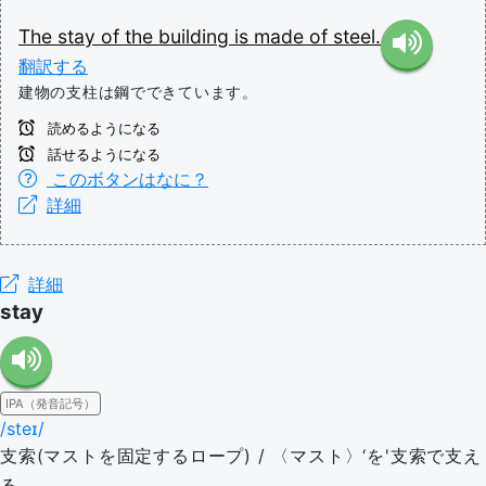
The
stay
of
the
building
is
made
of
steel.
翻訳する
建物の支柱は鋼でできています。
読めるようになる
話せるようになる
このボタンはなに？
詳細
詳細
stay
IPA（発音記号）
/steɪ/
支索(マストを固定するロープ) / 〈マスト〉‘を'支索で支え
る