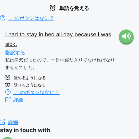
単語を覚える
このボタンはなに？
I
had
to
stay
in
bed
all
day
because
I
was
sick.
翻訳する
私は病気だったので、一日中寝たきりでなければなり
ませんでした。
読めるようになる
話せるようになる
このボタンはなに？
詳細
詳細
stay in touch with