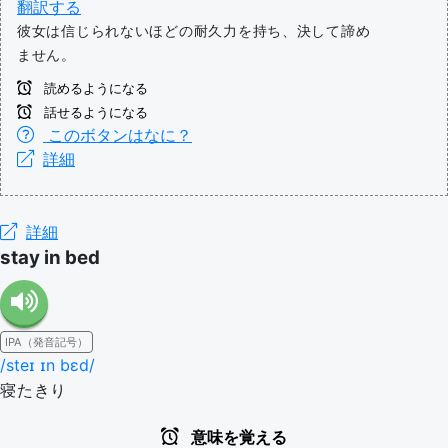
翻訳する
彼女は信じられないほどの耐久力を持ち、決して諦め
ません。
読めるようになる
話せるようになる
このボタンはなに？
詳細
詳細
stay in bed
IPA（発音記号）
/steɪ ɪn bɛd/
寝たきり
意味を覚える