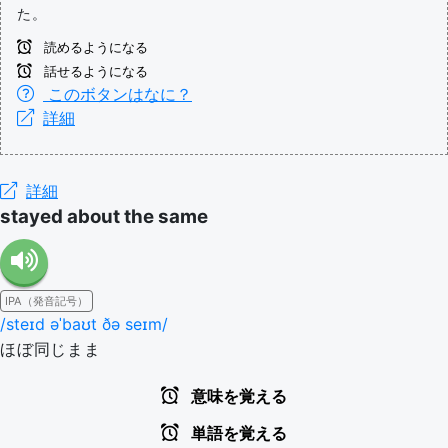
た。
読めるようになる
話せるようになる
このボタンはなに？
詳細
詳細
stayed about the same
IPA（発音記号）
/steɪd əˈbaʊt ðə seɪm/
ほぼ同じまま
意味を覚える
単語を覚える