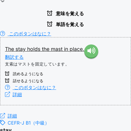
意味を覚える
単語を覚える
このボタンはなに？
The
stay
holds
the
mast
in
place.
翻訳する
支索はマストを固定しています。
読めるようになる
話せるようになる
このボタンはなに？
詳細
詳細
CEFR-J B1（中級）
stay