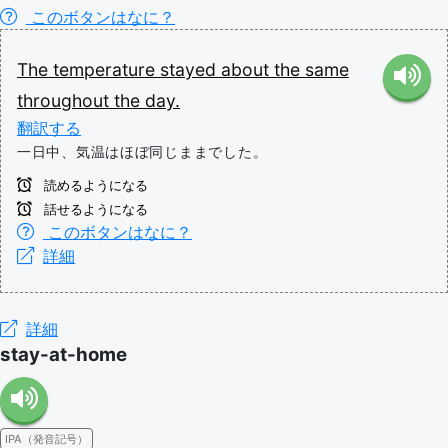
このボタンはなに？
The
temperature
stayed
about
the
same
throughout
the
day.
翻訳する
一日中、気温はほぼ同じままでした。
読めるようになる
話せるようになる
このボタンはなに？
詳細
詳細
stay-at-home
IPA（発音記号）