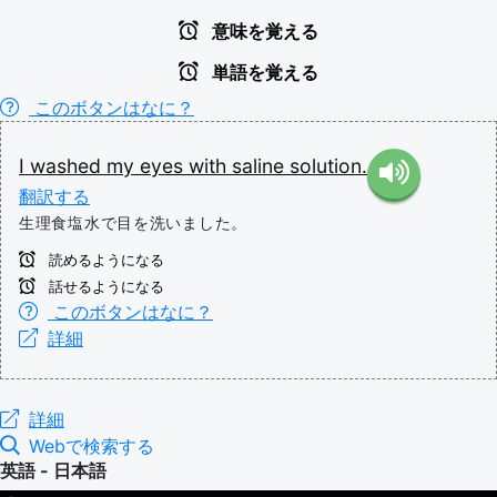
意味を覚える
単語を覚える
このボタンはなに？
I
washed
my
eyes
with
saline
solution.
翻訳する
生理食塩水で目を洗いました。
読めるようになる
話せるようになる
このボタンはなに？
詳細
詳細
Webで検索する
英語 - 日本語