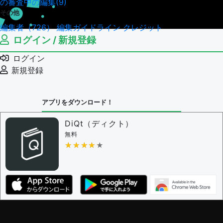
の審査中の編集(9)
その他
編集者（726）
編集ガイドライン
クレジット
ログイン / 新規登録
ログイン
新規登録
アプリをダウンロード！
DiQt（ディクト）
無料
★★★★★
★★★★★