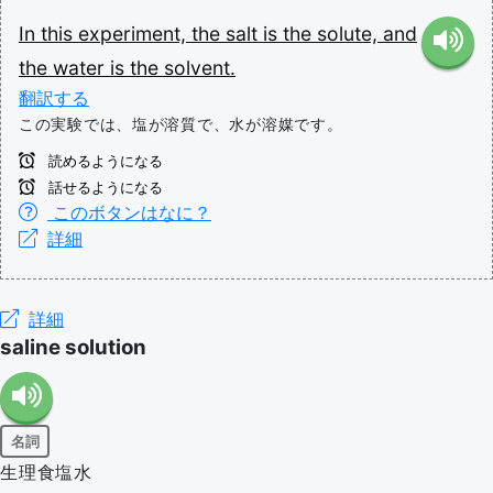
In
this
experiment,
the
salt
is
the
solute,
and
the
water
is
the
solvent.
翻訳する
この実験では、塩が溶質で、水が溶媒です。
読めるようになる
話せるようになる
このボタンはなに？
詳細
詳細
saline solution
名詞
生理食塩水