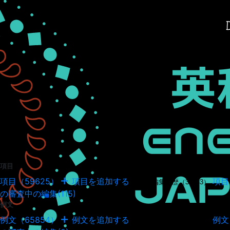
項目
項目（59625）
項目を追加する
項目
項目の編集履歴（34943）
の審査中の編集(115)
例文
例文（65854）
例文を追加する
例文
例文の編集履歴（18037）