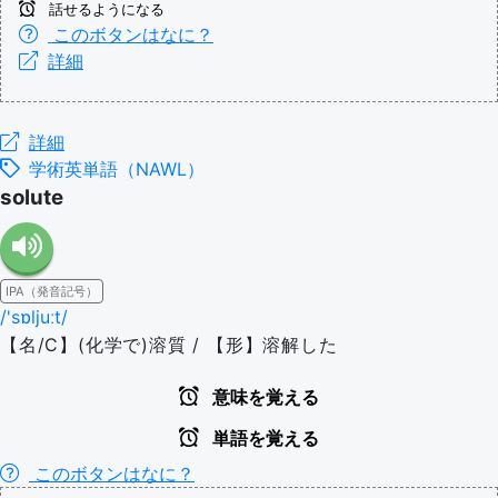
話せるようになる
このボタンはなに？
詳細
詳細
学術英単語（NAWL）
solute
IPA（発音記号）
/'sɒljuːt/
【名/C】(化学で)溶質 / 【形】溶解した
意味を覚える
単語を覚える
このボタンはなに？