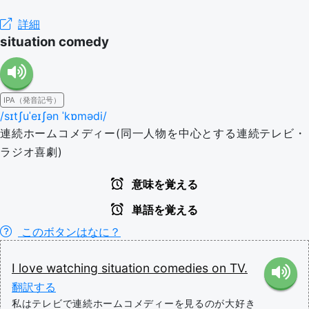
詳細
situation comedy
IPA（発音記号）
/sɪtʃuˈeɪʃən ˈkɒmədi/
連続ホームコメディー(同一人物を中心とする連続テレビ・
ラジオ喜劇)
意味を覚える
単語を覚える
このボタンはなに？
I
love
watching
situation
comedies
on
TV.
翻訳する
私はテレビで連続ホームコメディーを見るのが大好き