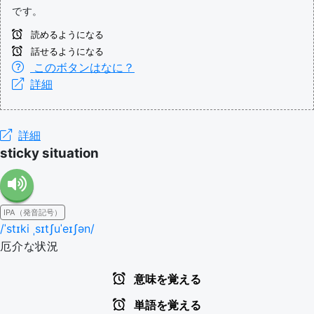
です。
読めるようになる
話せるようになる
このボタンはなに？
詳細
詳細
sticky situation
IPA（発音記号）
/ˈstɪki ˌsɪtʃuˈeɪʃən/
厄介な状況
意味を覚える
単語を覚える