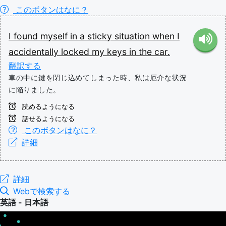
このボタンはなに？
I
found
myself
in
a
sticky
situation
when
I
accidentally
locked
my
keys
in
the
car.
翻訳する
車の中に鍵を閉じ込めてしまった時、私は厄介な状況
に陥りました。
読めるようになる
話せるようになる
このボタンはなに？
詳細
詳細
Webで検索する
英語 - 日本語