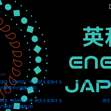
項目
項目（59632）
項目を追加する
項目
項目の編集履歴（34950）
の審査中の編集(116)
例文
例文（65862）
例文を追加する
例文
例文の編集履歴（18045）
の審査中の編集(9)