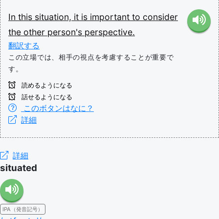
In
this
situation,
it
is
important
to
consider
the
other
person's
perspective.
翻訳する
この立場では、相手の視点を考慮することが重要で
す。
読めるようになる
話せるようになる
このボタンはなに？
詳細
詳細
situated
IPA（発音記号）