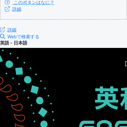
このボタンはなに？
詳細
詳細
Webで検索する
英語 - 日本語