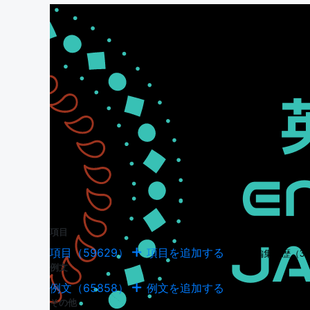
項目
項目（59629）
項目を追加する
項目の編集履歴（34
例文
例文（65858）
例文を追加する
例文の編集履歴（18
その他