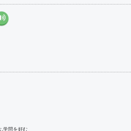
な,学問を好む