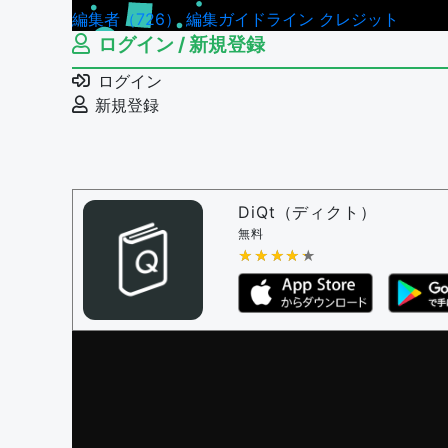
編集者（726）
編集ガイドライン
クレジット
ログイン / 新規登録
ログイン
新規登録
DiQt（ディクト）
無料
★★★★★
★★★★★