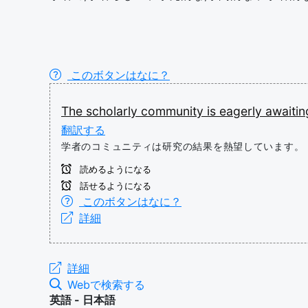
このボタンはなに？
The
scholarly
community
is
eagerly
awaiti
翻訳する
学者のコミュニティは研究の結果を熱望しています。
読めるようになる
話せるようになる
このボタンはなに？
詳細
詳細
Webで検索する
英語 - 日本語