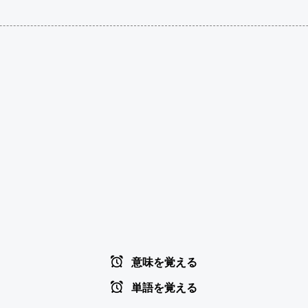
意味を覚える
単語を覚える