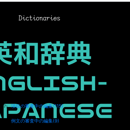
項目の審査中の編集(115)
947）
例文の審査中の編集(9)
041）