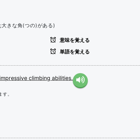
大きな角(つの)がある)
意味を覚える
単語を覚える
impressive
climbing
abilities.
ます。