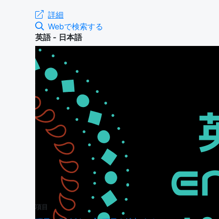
詳細
Webで検索する
英語 - 日本語
項目