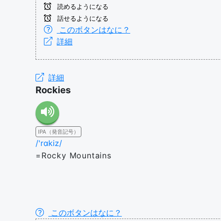
読めるようになる
話せるようになる
このボタンはなに？
詳細
詳細
Rockies
IPA（発音記号）
/'rɑkiz/
=Rocky Mountains
このボタンはなに？