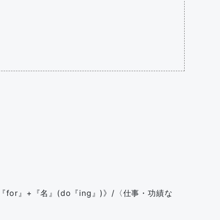
『for』+『名』(do『ing』)》/〈仕事・功績な