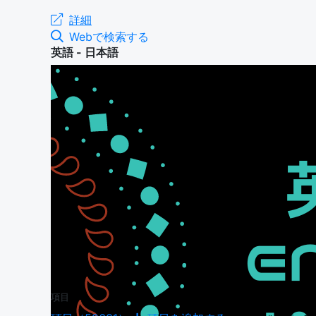
詳細
Webで検索する
英語 - 日本語
項目