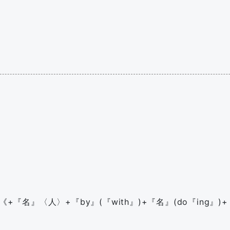
『名』〈人〉+『by』(『with』)+『名』(do『ing』)+