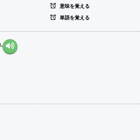
意味を覚える
単語を覚える
.