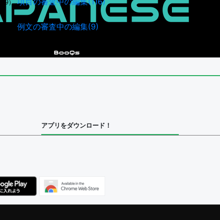
項目の審査中の編集(116)
49）
例文の審査中の編集(9)
44）
アプリをダウンロード！