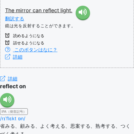
The
mirror
can
reflect
light.
翻訳する
鏡は光を反射することができます。
読めるようになる
話せるようになる
このボタンはなに？
詳細
詳細
reflect on
IPA（発音記号）
/rɪˈflɛkt ɒn/
省みる、顧みる、よく考える、思案する、熟考する、つく