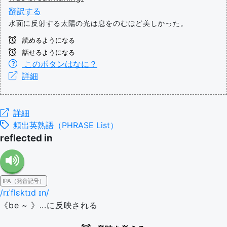
翻訳する
水面に反射する太陽の光は息をのむほど美しかった。
読めるようになる
話せるようになる
このボタンはなに？
詳細
詳細
頻出英熟語（PHRASE List）
reflected in
IPA（発音記号）
/rɪˈflɛktɪd ɪn/
《be ~ 》...に反映される