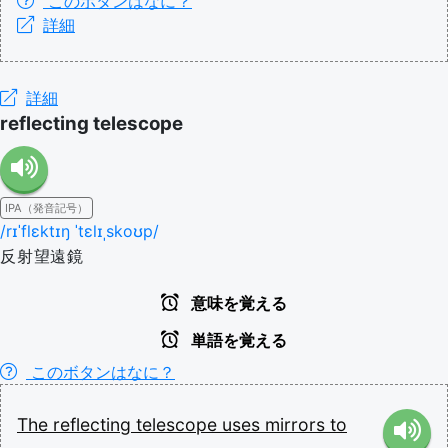
このボタンはなに？
詳細
詳細
reflecting telescope
IPA（発音記号）
/rɪˈflɛktɪŋ ˈtɛlɪˌskoʊp/
反射望遠鏡
意味を覚える
単語を覚える
このボタンはなに？
The
reflecting
telescope
uses
mirrors
to