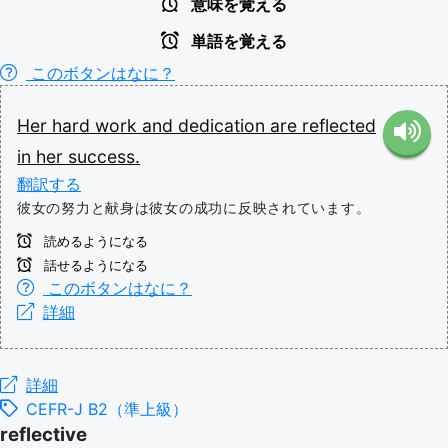
意味を覚える
単語を覚える
このボタンはなに？
Her
hard
work
and
dedication
are
reflected
in
her
success.
翻訳する
彼女の努力と献身は彼女の成功に反映されています。
読めるようになる
話せるようになる
このボタンはなに？
詳細
詳細
CEFR-J B2（準上級）
reflective