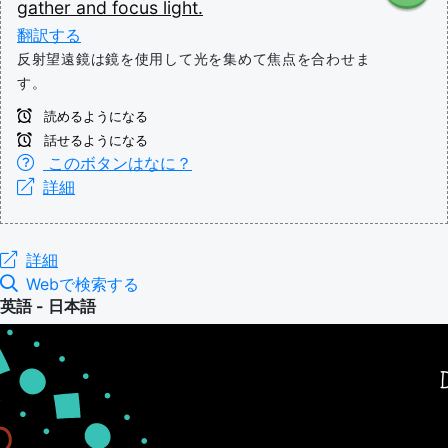
gather
and
focus
light.
翻訳する
反射望遠鏡は鏡を使用して光を集めて焦点を合わせま
す。
読めるようになる
話せるようになる
このボタンはなに？
詳細
詳細
Webで検索する
英語 - 日本語