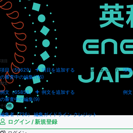
項目
項目（59629）
項目を追加する
項目
項目の編集履歴（34947）
の審査中の編集(116)
例文
例文（65858）
例文を追加する
例文
例文の編集履歴（18041）
の審査中の編集(9)
その他
編集者（726）
編集ガイドライン
クレジット
ログイン / 新規登録
ログイン