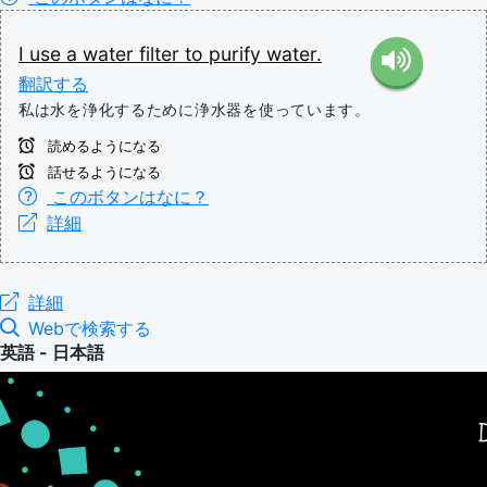
I
use
a
water
filter
to
purify
water.
翻訳する
私は水を浄化するために浄水器を使っています。
読めるようになる
話せるようになる
このボタンはなに？
詳細
詳細
Webで検索する
英語 - 日本語