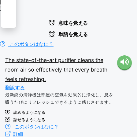
名詞
清浄機
意味を覚える
単語を覚える
このボタンはなに？
The
state-of-the-art
purifier
cleans
the
room
air
so
effectively
that
every
breath
feels
refreshing.
翻訳する
最新鋭の清浄機は部屋の空気を効果的に浄化し、息を
吸うたびにリフレッシュできるように感じさせます。
読めるようになる
話せるようになる
このボタンはなに？
詳細