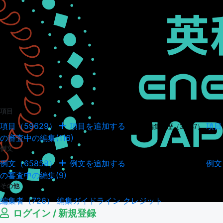
項目
項目（59629）
項目を追加する
項目
項目の編集履歴（34947）
の審査中の編集(116)
例文
例文（65858）
例文を追加する
例文
例文の編集履歴（18041）
の審査中の編集(9)
その他
編集者（726）
編集ガイドライン
クレジット
ログイン / 新規登録