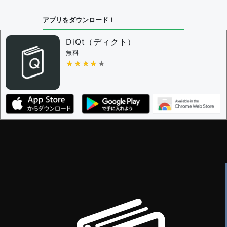
アプリをダウンロード！
DiQt（ディクト）
無料
★★★★★
★★★★★