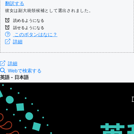
翻訳する
彼女は副大統領候補として選出されました。
読めるようになる
話せるようになる
このボタンはなに？
詳細
詳細
Webで検索する
英語 - 日本語