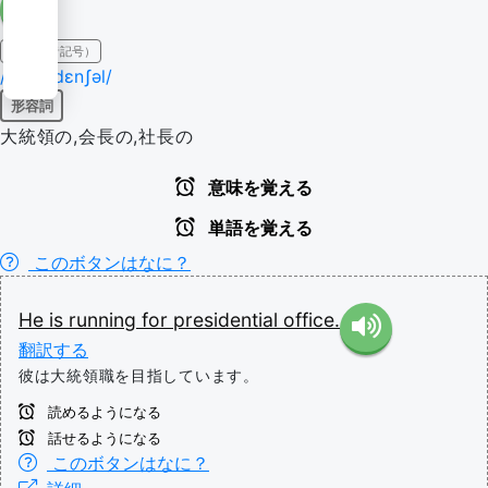
IPA（発音記号）
/pɹɛzɪˈdɛnʃəl/
形容詞
大統領の,会長の,社長の
意味を覚える
単語を覚える
このボタンはなに？
He
is
running
for
presidential
office.
翻訳する
彼は大統領職を目指しています。
読めるようになる
話せるようになる
このボタンはなに？