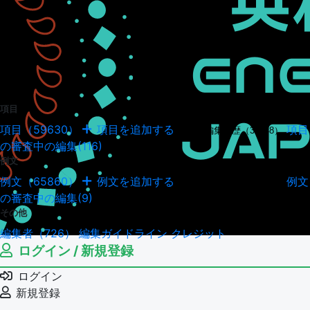
項目
項目（59630）
項目を追加する
項目
項目の編集履歴（34948）
の審査中の編集(116)
例文
例文（65860）
例文を追加する
例文
例文の編集履歴（18043）
の審査中の編集(9)
その他
編集者（726）
編集ガイドライン
クレジット
ログイン / 新規登録
ログイン
新規登録