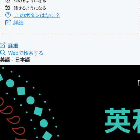
読めるようになる
話せるようになる
このボタンはなに？
詳細
詳細
Webで検索する
英語 - 日本語