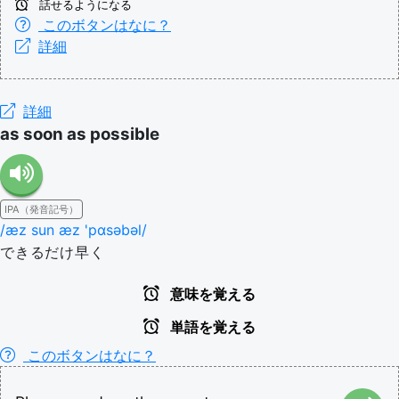
話せるようになる
このボタンはなに？
詳細
詳細
as soon as possible
IPA（発音記号）
/æz sun æz 'pɑsəbəl/
できるだけ早く
意味を覚える
単語を覚える
このボタンはなに？