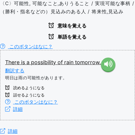
〈C〉可能性, 可能なこと,ありうること / 実現可能な事柄 /
（勝利・指名などの）見込みのある人 / 将来性,見込み
意味を覚える
単語を覚える
このボタンはなに？
There
is
a
possibility
of
rain
tomorrow.
翻訳する
明日は雨の可能性があります。
読めるようになる
話せるようになる
このボタンはなに？
詳細
詳細