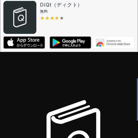
DiQt（ディクト）
無料
★★★★★
★★★★★