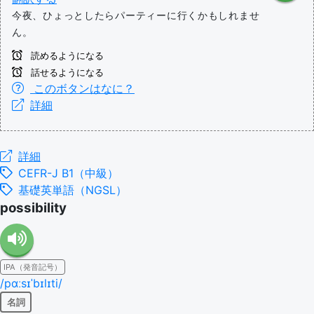
今夜、ひょっとしたらパーティーに行くかもしれませ
ん。
読めるようになる
話せるようになる
このボタンはなに？
詳細
詳細
CEFR-J B1（中級）
基礎英単語（NGSL）
possibility
IPA（発音記号）
/pɑːsɪˈbɪlɪti/
名詞