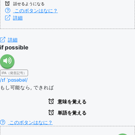
話せるようになる
このボタンはなに？
詳細
詳細
if possible
IPA（発音記号）
/ɪf ˈpɑsəbəl/
もし可能なら, できれば
意味を覚える
単語を覚える
このボタンはなに？