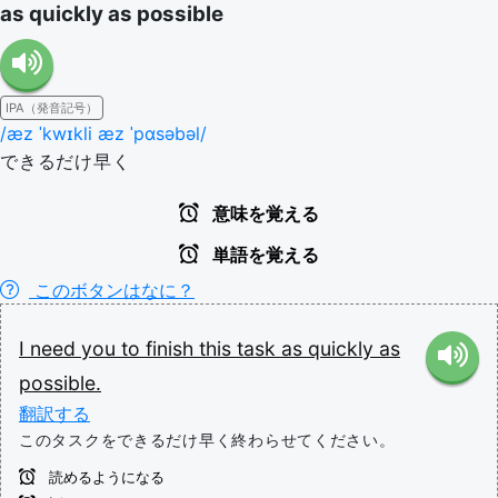
as quickly as possible
IPA（発音記号）
/æz ˈkwɪkli æz ˈpɑsəbəl/
できるだけ早く
意味を覚える
単語を覚える
このボタンはなに？
I
need
you
to
finish
this
task
as
quickly
as
possible.
翻訳する
このタスクをできるだけ早く終わらせてください。
読めるようになる