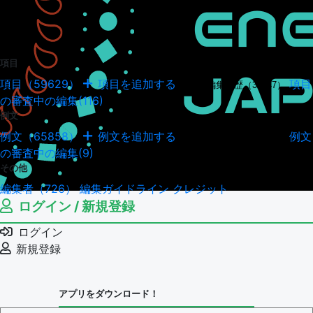
項目
項目（59629）
項目を追加する
項目
項目の編集履歴（34947）
の審査中の編集(116)
例文
例文（65858）
例文を追加する
例文
例文の編集履歴（18041）
の審査中の編集(9)
その他
編集者（726）
編集ガイドライン
クレジット
ログイン / 新規登録
ログイン
新規登録
アプリをダウンロード！