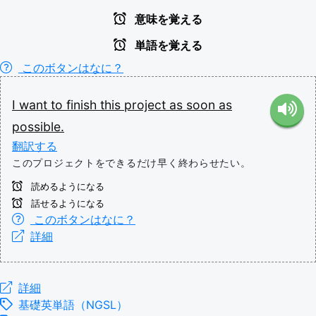
意味を覚える
単語を覚える
このボタンはなに？
I
want
to
finish
this
project
as
soon
as
possible.
翻訳する
このプロジェクトをできるだけ早く終わらせたい。
読めるようになる
話せるようになる
このボタンはなに？
詳細
詳細
基礎英単語（NGSL）