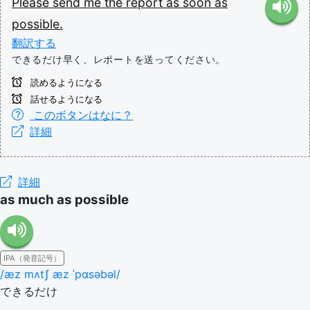
Please
send
me
the
report
as
soon
as
possible.
翻訳する
できるだけ早く、レポートを送ってください。
読めるようになる
話せるようになる
このボタンはなに？
詳細
詳細
as much as possible
IPA（発音記号）
/æz mʌtʃ æz ˈpɑsəbəl/
できるだけ