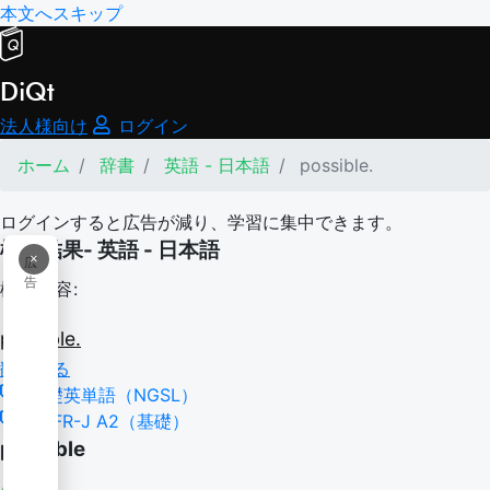
本文へスキップ
DiQt
法人様向け
ログイン
ホーム
辞書
英語 - 日本語
possible.
ログインすると広告が減り、学習に集中できます。
検索結果- 英語 - 日本語
×
広
告
検索内容:
possible.
翻訳する
基礎英単語（NGSL）
CEFR-J A2（基礎）
possible