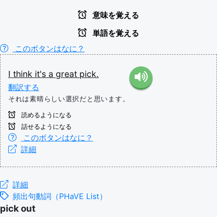
意味を覚える
単語を覚える
このボタンはなに？
I
think
it's
a
great
pick.
翻訳する
それは素晴らしい選択だと思います。
読めるようになる
話せるようになる
このボタンはなに？
詳細
詳細
頻出句動詞（PHaVE List）
pick out