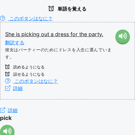
単語を覚える
このボタンはなに？
She
is
picking
out
a
dress
for
the
party.
翻訳する
彼女はパーティーのためにドレスを入念に選んでいま
す。
読めるようになる
話せるようになる
このボタンはなに？
詳細
詳細
pick