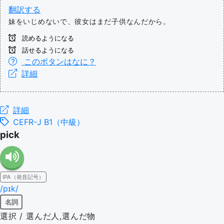
翻訳する
妹をいじめないで、彼女はまだ子供なんだから。
読めるようになる
話せるようになる
このボタンはなに？
詳細
詳細
CEFR-J B1（中級）
pick
IPA（発音記号）
/pɪk/
名詞
選択 / 選んだ人,選んだ物