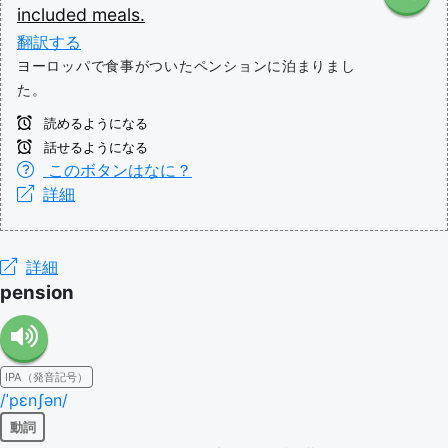
included
meals.
翻訳する
ヨーロッパで食事がついたペンションに泊まりまし
た。
読めるようになる
話せるようになる
このボタンはなに？
詳細
詳細
pension
IPA（発音記号）
/ˈpɛnʃən/
動詞