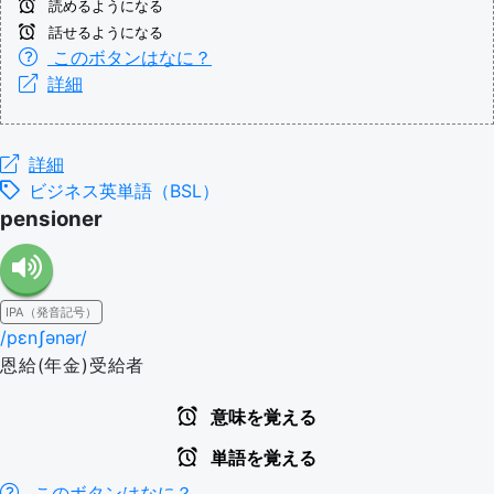
読めるようになる
話せるようになる
このボタンはなに？
詳細
詳細
ビジネス英単語（BSL）
pensioner
IPA（発音記号）
/pɛnʃənər/
恩給(年金)受給者
意味を覚える
単語を覚える
このボタンはなに？