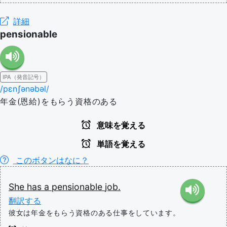
詳細
pensionable
IPA（発音記号）
/pɛnʃənəbəl/
年金(恩給)をもらう資格のある
意味を覚える
単語を覚える
このボタンはなに？
She
has
a
pensionable
job.
翻訳する
彼女は年金をもらう資格のある仕事をしています。