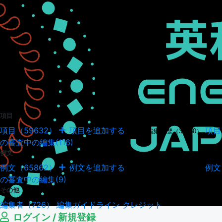
項目
項目（59632）
項目を追加する
項目
項目の編集履歴（34950）
の審査中の編集(116)
例文
例文（65862）
例文を追加する
例文
例文の編集履歴（18045）
の審査中の編集(9)
その他
編集者（726）
編集ガイドライン
クレジット
ログイン / 新規登録