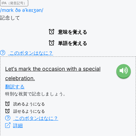
IPA（発音記号）
/mɑrk ðə əˈkeɪʒən/
記念して
意味を覚える
単語を覚える
このボタンはなに？
Let's
mark
the
occasion
with
a
special
celebration.
翻訳する
特別な祝賀で記念しましょう。
読めるようになる
話せるようになる
このボタンはなに？
詳細