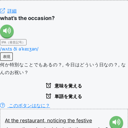
詳細
what’s the occasion?
IPA（発音記号）
/wʌts ði əˈkeɪʒən/
表現
何か特別なことでもあるの？, 今日はどういう日なの？, な
んのお祝い？
意味を覚える
単語を覚える
このボタンはなに？
At
the
restaurant,
noticing
the
festive