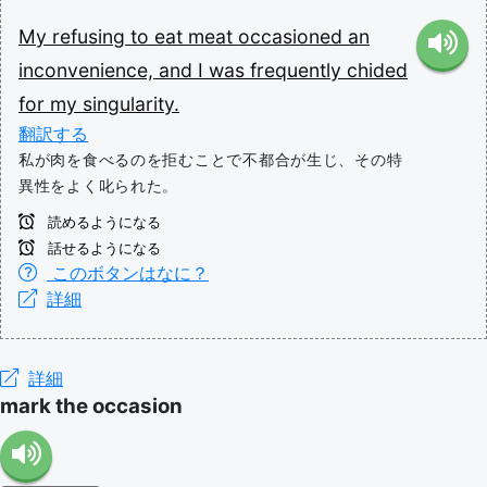
My
refusing
to
eat
meat
occasioned
an
inconvenience,
and
I
was
frequently
chided
for
my
singularity.
翻訳する
私が肉を食べるのを拒むことで不都合が生じ、その特
異性をよく叱られた。
読めるようになる
話せるようになる
このボタンはなに？
詳細
詳細
mark the occasion