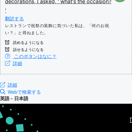
decorations,
I
asked,
'
what's the occasion?
'
翻訳する
レストランで祝祭の装飾に気づいた私は、「何のお祝
い？」と尋ねました。
読めるようになる
話せるようになる
このボタンはなに？
詳細
詳細
Webで検索する
英語 - 日本語