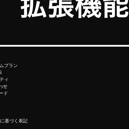
ムプラン
S
ティ
わせ
ード
に基づく表記