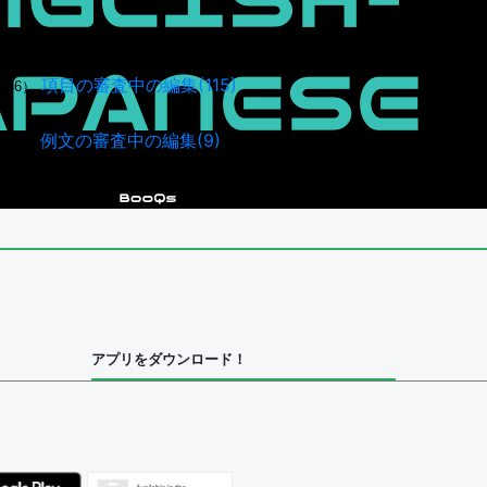
項目の審査中の編集(115)
946）
例文の審査中の編集(9)
40）
アプリをダウンロード！