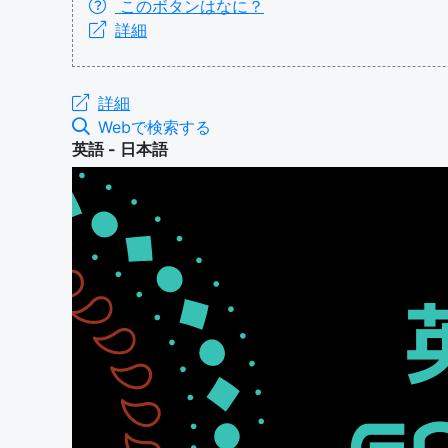
このボタンはなに？
詳細
詳細
Webで検索する
英語 - 日本語