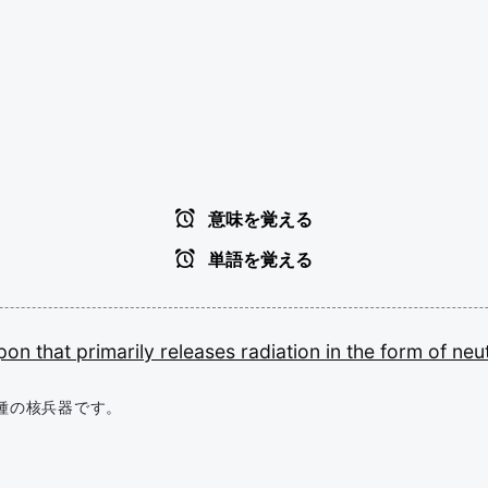
意味を覚える
単語を覚える
pon
that
primarily
releases
radiation
in
the
form
of
neu
種の核兵器です。