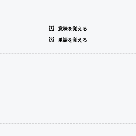
意味を覚える
単語を覚える