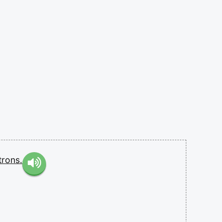
trons.