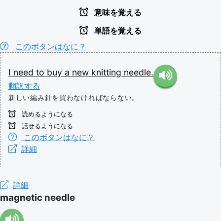
意味を覚える
単語を覚える
このボタンはなに？
I
need
to
buy
a
new
knitting
needle.
翻訳する
新しい編み針を買わなければならない。
読めるようになる
話せるようになる
このボタンはなに？
詳細
詳細
magnetic needle