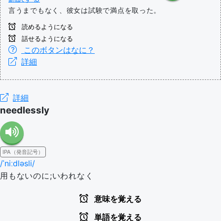
言うまでもなく、彼女は試験で満点を取った。
読めるようになる
話せるようになる
このボタンはなに？
詳細
詳細
needlessly
IPA（発音記号）
/ˈniːdləsli/
用もないのに;いわれなく
意味を覚える
単語を覚える