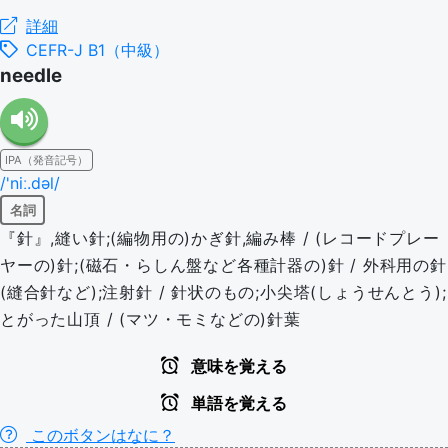
詳細
CEFR-J B1（中級）
needle
IPA（発音記号）
/'niː.dəl/
名詞
『針』,縫い針;(編物用の)かぎ針,編み棒 / (レコードプレー
ヤーの)針;(磁石・らしん盤など各種計器の)針 / 外科用の針
(縫合針など);注射針 / 針状のもの;小尖塔(しょうせんとう);
とがった山頂 / (マツ・モミなどの)針葉
意味を覚える
単語を覚える
このボタンはなに？