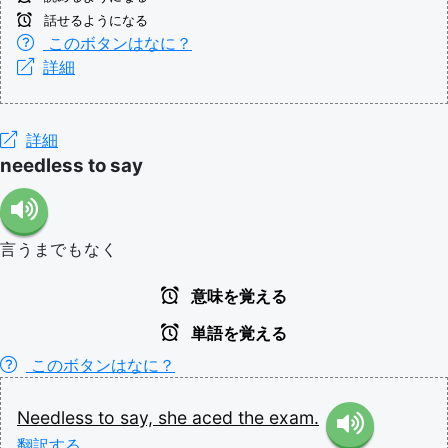
話せるようになる
このボタンはなに？
詳細
詳細
needless to say
言うまでもなく
意味を覚える
単語を覚える
このボタンはなに？
Needless
to
say,
she
aced
the
exam.
翻訳する