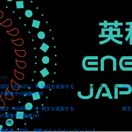
項目
項目（59625）
項目を追加する
項目
項目の編集履歴（34943）
の審査中の編集(113)
例文
例文（65852）
例文を追加する
例文
例文の編集履歴（18035）
の審査中の編集(6)
その他
編集者（726）
編集ガイドライン
クレジット