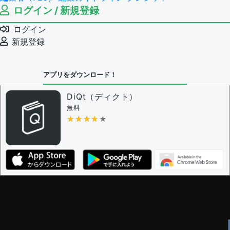
ログイン / 新規登録
ログイン
新規登録
アプリをダウンロード！
DiQt（ディクト）
無料
★★★★★
★★★★★