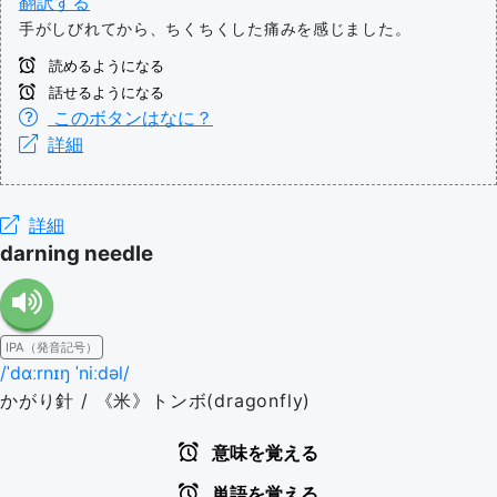
翻訳する
手がしびれてから、ちくちくした痛みを感じました。
読めるようになる
話せるようになる
このボタンはなに？
詳細
詳細
darning needle
IPA（発音記号）
/ˈdɑːrnɪŋ ˈniːdəl/
かがり針 / 《米》トンボ(dragonfly)
意味を覚える
単語を覚える