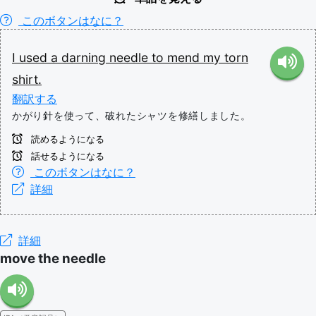
このボタンはなに？
I
used
a
darning
needle
to
mend
my
torn
shirt.
翻訳する
かがり針を使って、破れたシャツを修繕しました。
読めるようになる
話せるようになる
このボタンはなに？
詳細
詳細
move the needle