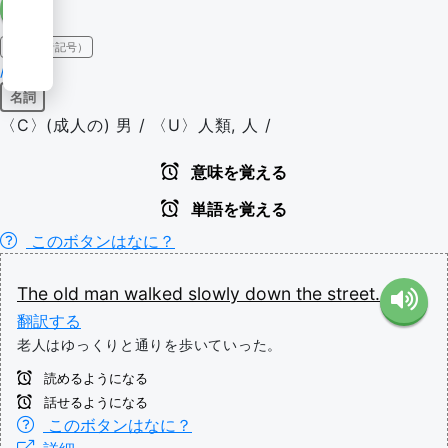
IPA（発音記号）
/mæn/
名詞
〈C〉(成人の) 男 / 〈U〉人類, 人 /
意味を覚える
単語を覚える
このボタンはなに？
The
old
man
walked
slowly
down
the
street.
翻訳する
老人はゆっくりと通りを歩いていった。
読めるようになる
話せるようになる
このボタンはなに？