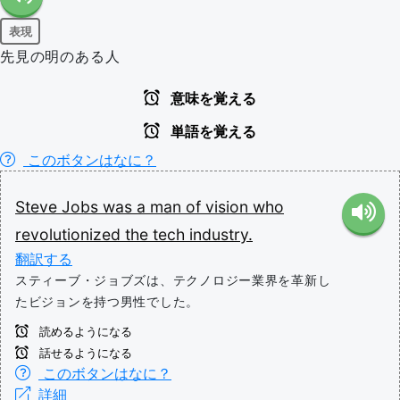
表現
先見の明のある人
意味を覚える
単語を覚える
このボタンはなに？
Steve
Jobs
was
a
man
of
vision
who
revolutionized
the
tech
industry.
翻訳する
スティーブ・ジョブズは、テクノロジー業界を革新し
たビジョンを持つ男性でした。
読めるようになる
話せるようになる
このボタンはなに？
詳細