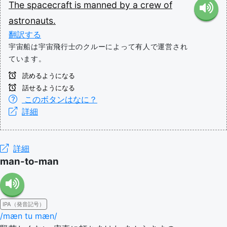
The
spacecraft
is
manned
by
a
crew
of
astronauts.
翻訳する
宇宙船は宇宙飛行士のクルーによって有人で運営され
ています。
読めるようになる
話せるようになる
このボタンはなに？
詳細
詳細
man-to-man
IPA（発音記号）
/mæn tu mæn/