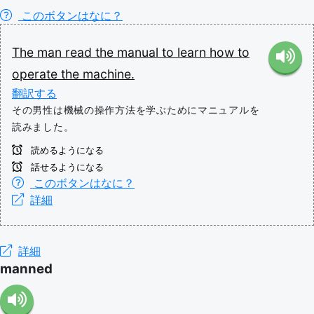
このボタンはなに？
The
man
read
the
manual
to
learn
how
to
operate
the
machine.
翻訳する
その男性は機械の操作方法を学ぶためにマニュアルを
読みました。
読めるようになる
話せるようになる
このボタンはなに？
詳細
詳細
manned