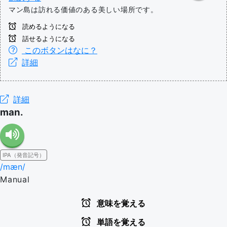
マン島は訪れる価値のある美しい場所です。
読めるようになる
話せるようになる
このボタンはなに？
詳細
詳細
man.
IPA（発音記号）
/mæn/
Manual
意味を覚える
単語を覚える