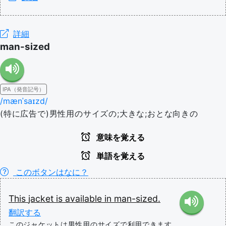
詳細
man-sized
IPA（発音記号）
/mænˈsaɪzd/
(特に広告で)男性用のサイズの;大きな;おとな向きの
意味を覚える
単語を覚える
このボタンはなに？
This
jacket
is
available
in
man-sized.
翻訳する
このジャケットは男性用のサイズで利用できます。