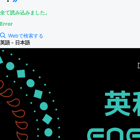
全て読み込みました。
Error
Webで検索する
英語 - 日本語