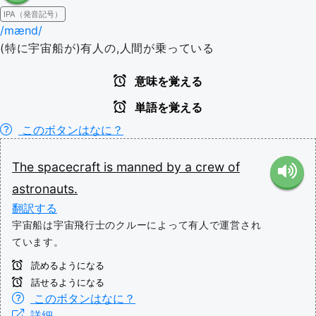
IPA（発音記号）
/mænd/
(特に宇宙船が)有人の,人間が乗っている
意味を覚える
単語を覚える
このボタンはなに？
The
spacecraft
is
manned
by
a
crew
of
astronauts.
翻訳する
宇宙船は宇宙飛行士のクルーによって有人で運営され
ています。
読めるようになる
話せるようになる
このボタンはなに？
詳細