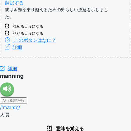
翻訳する
彼は困難を乗り越えるための男らしい決意を示しまし
た。
読めるようになる
話せるようになる
このボタンはなに？
詳細
詳細
manning
IPA（発音記号）
/'mænɪŋ/
人員
意味を覚える