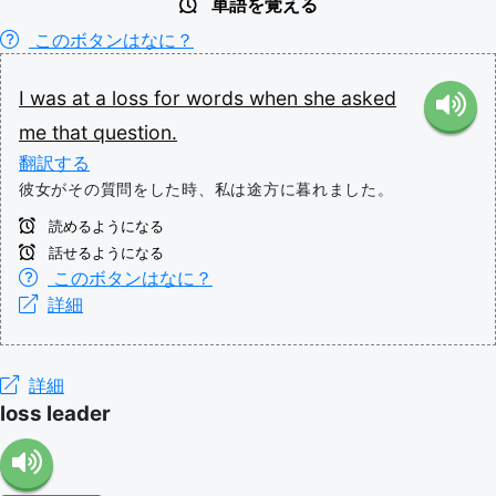
単語を覚える
このボタンはなに？
I
was
at
a
loss
for
words
when
she
asked
me
that
question.
翻訳する
彼女がその質問をした時、私は途方に暮れました。
読めるようになる
話せるようになる
このボタンはなに？
詳細
詳細
loss leader