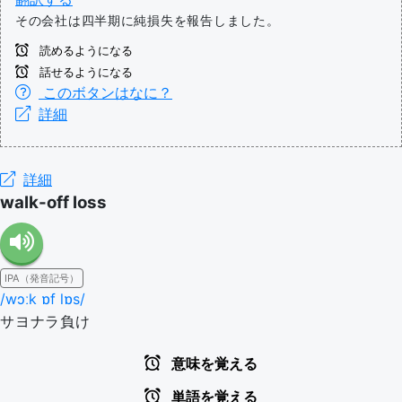
その会社は四半期に純損失を報告しました。
読めるようになる
話せるようになる
このボタンはなに？
詳細
詳細
walk-off loss
IPA（発音記号）
/wɔːk ɒf lɒs/
サヨナラ負け
意味を覚える
単語を覚える