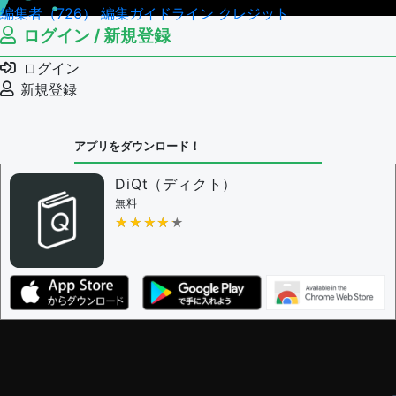
編集者（726）
編集ガイドライン
クレジット
ログイン / 新規登録
ログイン
新規登録
アプリをダウンロード！
DiQt（ディクト）
無料
★★★★★
★★★★★