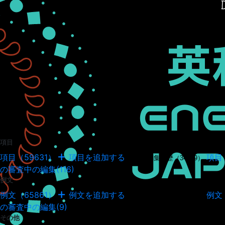
項目
項目（59631）
項目を追加する
項目
項目の編集履歴（34949）
の審査中の編集(116)
例文
例文（65861）
例文を追加する
例文
例文の編集履歴（18044）
の審査中の編集(9)
その他