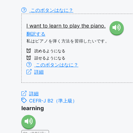
このボタンはなに？
I
want
to
learn
to
play
the
piano.
翻訳する
私はピアノを弾く方法を習得したいです。
読めるようになる
話せるようになる
このボタンはなに？
詳細
詳細
CEFR-J B2（準上級）
learning