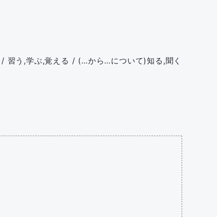
 / 習う,学ぶ,覚える / (…から…について)知る,聞く