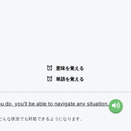
意味を覚える
単語を覚える
ou
do,
you'll
be
able
to
navigate
any
situation.
どんな状況でも対処できるようになります。