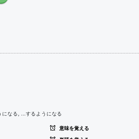
うになる, ...するようになる
意味を覚える