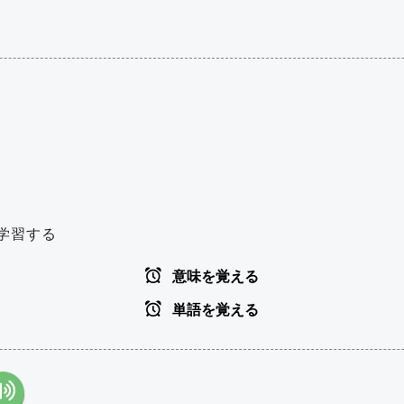
学習する
意味を覚える
単語を覚える