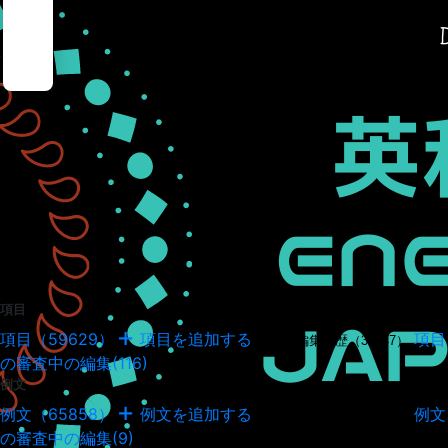
項目
項目（59629）
項目を追加する
項目
項目の編集履歴（34947）
の審査中の編集(116)
例文
例文（65858）
例文を追加する
例文
例文の編集履歴（18041）
の審査中の編集(9)