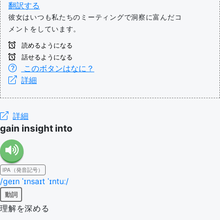
翻訳する
彼女はいつも私たちのミーティングで洞察に富んだコ
メントをしています。
読めるようになる
話せるようになる
このボタンはなに？
詳細
詳細
gain insight into
IPA（発音記号）
/ɡeɪn ˈɪnsaɪt ˈɪntuː/
動詞
理解を深める