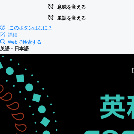
意味を覚える
単語を覚える
このボタンはなに？
詳細
Webで検索する
英語 - 日本語