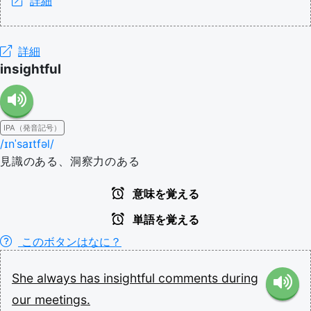
詳細
詳細
insightful
IPA（発音記号）
/ɪnˈsaɪtfəl/
見識のある、洞察力のある
意味を覚える
単語を覚える
このボタンはなに？
She
always
has
insightful
comments
during
our
meetings.