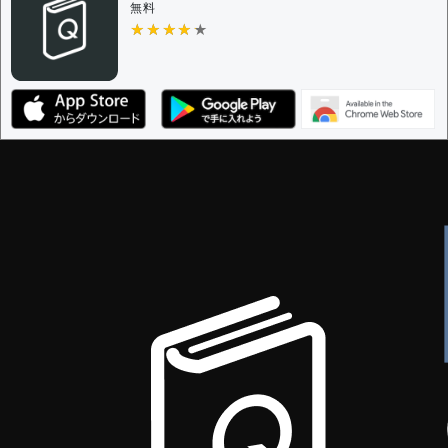
無料
★★★★★
★★★★★