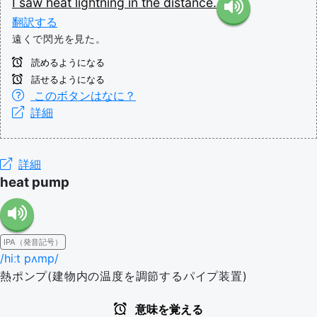
I
saw
heat
lightning
in
the
distance.
翻訳する
遠くで閃光を見た。
読めるようになる
話せるようになる
このボタンはなに？
詳細
詳細
heat pump
IPA（発音記号）
/hiːt pʌmp/
熱ポンプ(建物内の温度を調節するパイプ装置)
意味を覚える