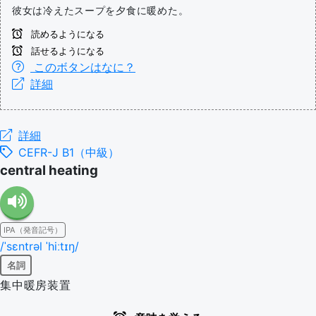
彼女は冷えたスープを夕食に暖めた。
読めるようになる
話せるようになる
このボタンはなに？
詳細
詳細
CEFR-J B1（中級）
central heating
IPA（発音記号）
/ˈsɛntrəl ˈhiːtɪŋ/
名詞
集中暖房装置