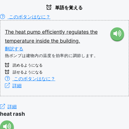
単語を覚える
このボタンはなに？
The
heat
pump
efficiently
regulates
the
temperature
inside
the
building.
翻訳する
熱ポンプは建物内の温度を効率的に調節します。
読めるようになる
話せるようになる
このボタンはなに？
詳細
詳細
heat rash