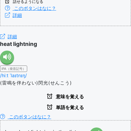
話せるようになる
このボタンはなに？
詳細
詳細
heat lightning
IPA（発音記号）
/hiːt ˈlaɪtnɪŋ/
(雷鳴を伴わない)閃光(せんこう)
意味を覚える
単語を覚える
このボタンはなに？