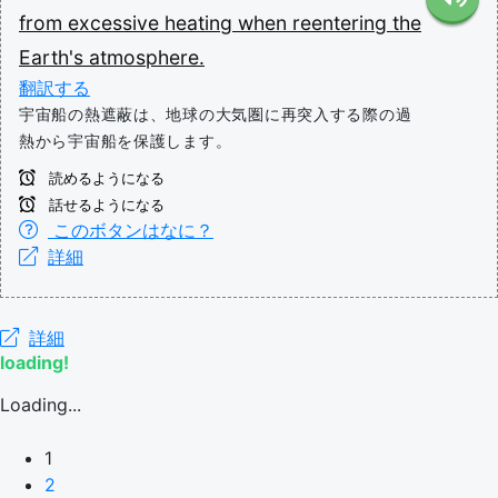
from
excessive
heating
when
reentering
the
Earth's
atmosphere.
翻訳する
宇宙船の熱遮蔽は、地球の大気圏に再突入する際の過
熱から宇宙船を保護します。
読めるようになる
話せるようになる
このボタンはなに？
詳細
詳細
loading!
Loading...
1
2