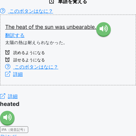
単語を覚える
このボタンはなに？
The
heat
of
the
sun
was
unbearable.
翻訳する
太陽の熱は耐えられなかった。
読めるようになる
話せるようになる
このボタンはなに？
詳細
詳細
heated
IPA（発音記号）