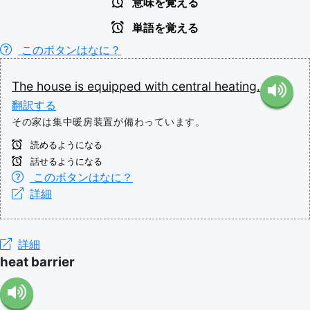
意味を覚える
単語を覚える
このボタンはなに？
The
house
is
equipped
with
central
heating.
翻訳する
その家は集中暖房装置が備わっています。
読めるようになる
話せるようになる
このボタンはなに？
詳細
詳細
heat barrier