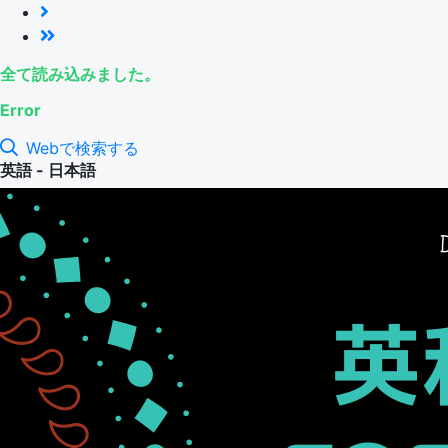
全て読み込みました。
Error
Webで検索する
英語 - 日本語