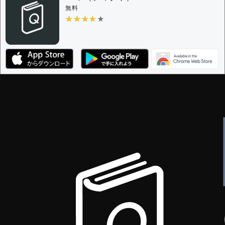
無料
★★★★★
★★★★★