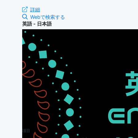
詳細
Webで検索する
英語 - 日本語
項目