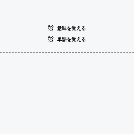
意味を覚える
単語を覚える