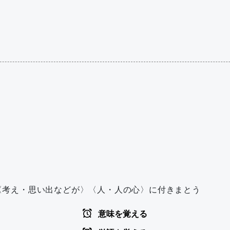
/ 〈考え・思い出などが〉〈人・人の心〉に付きまとう
意味を覚える