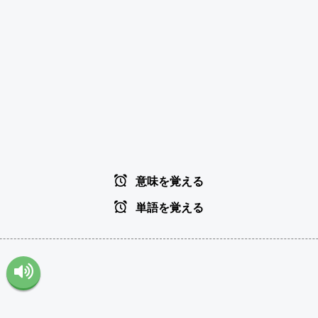
意味を覚える
単語を覚える
。