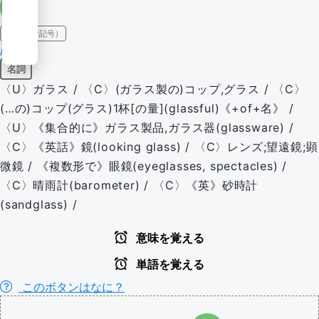
IPA（発音記号）
/ɡlæs/
名詞
〈U〉ガラス / 〈C〉(ガラス製の)コップ,グラス / 〈C〉
(…の)コップ(グラス)1杯[の量](glassful)《+of+名》 /
〈U〉《集合的に》ガラス製品,ガラス器(glassware) /
〈C〉《英話》鏡(looking glass) / 〈C〉レンズ;望遠鏡;顕
微鏡 / 《複数形で》眼鏡(eyeglasses, spectacles) /
〈C〉晴雨計(barometer) / 〈C〉《英》砂時計
(sandglass) /
意味を覚える
単語を覚える
このボタンはなに？