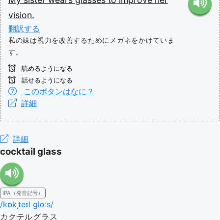
vision.
翻訳する
私の妹は視力を改善するためにメガネをかけていま
す。
読めるようになる
話せるようになる
このボタンはなに？
詳細
詳細
cocktail glass
IPA（発音記号）
/kɒkˌteɪl ɡlɑːs/
カクテルグラス