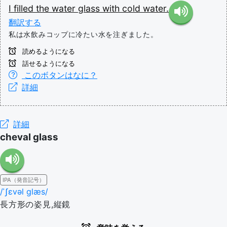
I
filled
the
water
glass
with
cold
water.
翻訳する
私は水飲みコップに冷たい水を注ぎました。
読めるようになる
話せるようになる
このボタンはなに？
詳細
詳細
cheval glass
IPA（発音記号）
/ˈʃɛvəl ɡlæs/
長方形の姿見,縦鏡