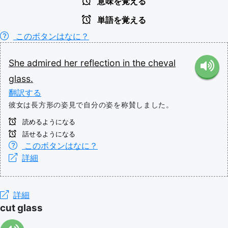
意味を覚える
単語を覚える
このボタンはなに？
She
admired
her
reflection
in
the
cheval
glass.
翻訳する
彼女は長方形の姿見で自分の姿を称賛しました。
読めるようになる
話せるようになる
このボタンはなに？
詳細
詳細
cut glass