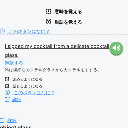
意味を覚える
単語を覚える
このボタンはなに？
I
sipped
my
cocktail
from
a
delicate
cocktail
glass.
翻訳する
私は繊細なカクテルグラスからカクテルをすする。
読めるようになる
話せるようになる
このボタンはなに？
詳細
詳細
object glass