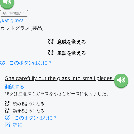
IPA（発音記号）
/kʌt ɡlæs/
カットグラス[製品]
意味を覚える
単語を覚える
このボタンはなに？
She
carefully
cut
the
glass
into
small
pieces.
翻訳する
彼女は注意深くガラスを小さなピースに切りました。
読めるようになる
話せるようになる
このボタンはなに？
詳細