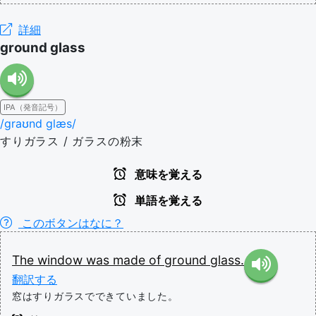
詳細
ground glass
IPA（発音記号）
/ɡraʊnd ɡlæs/
すりガラス / ガラスの粉末
意味を覚える
単語を覚える
このボタンはなに？
The
window
was
made
of
ground
glass.
翻訳する
窓はすりガラスでできていました。