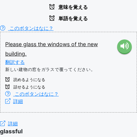
意味を覚える
単語を覚える
このボタンはなに？
Please
glass
the
windows
of
the
new
building.
翻訳する
新しい建物の窓をガラスで覆ってください。
読めるようになる
話せるようになる
このボタンはなに？
詳細
詳細
glassful