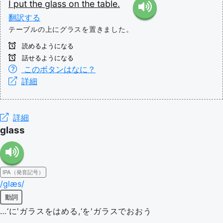
I
put
the
glass
on
the
table.
翻訳する
テーブルの上にグラスを置きました。
読めるようになる
話せるようになる
このボタンはなに？
詳細
詳細
glass
IPA（発音記号）
/ɡlæs/
動詞
…‘に'ガラスをはめる,‘を'ガラスでおおう