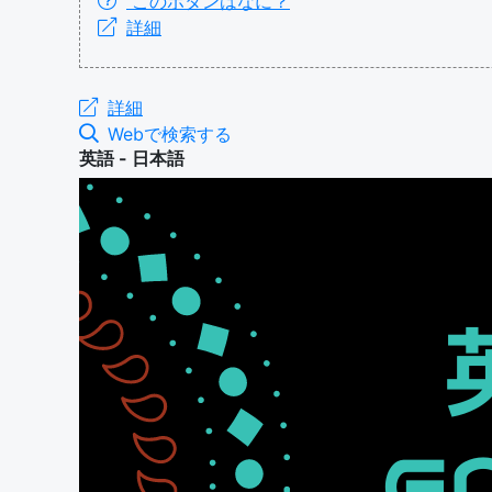
このボタンはなに？
詳細
詳細
Webで検索する
英語 - 日本語