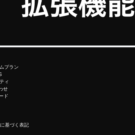
ムプラン
S
ティ
わせ
ード
に基づく表記