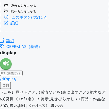
読めるようになる
話せるようになる
このボタンはなに？
詳細
詳細
CEFR-J A2（基礎）
display
IPA（発音記号）
/dɪˈspleɪ/
名詞
（…を）見せること, (感情などを)表に出すこと;(能力など
の)発揮《+of+名》 / 誇示,見せびらかし / (商品・作品な
どの)展示,陳列《+of+名》;展示品