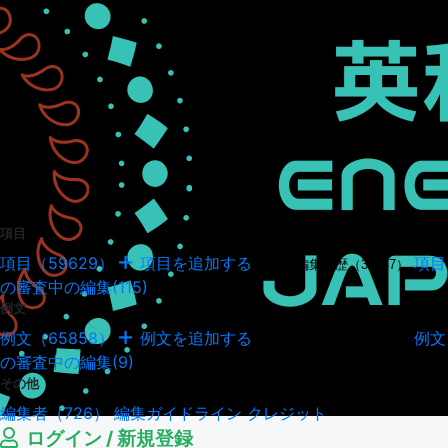
項目
項目（59629）
項目を追加する
項目
項目の編集履歴（34947）
の審査中の編集(115)
例文
例文（65858）
例文を追加する
例文
例文の編集履歴（18041）
の審査中の編集(9)
その他
編集者（726）
編集ガイドライン
クレジット
ログイン / 新規登録