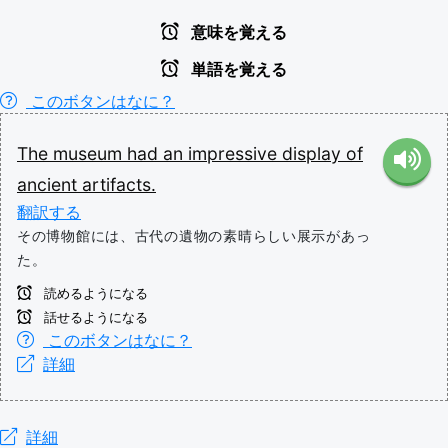
意味を覚える
単語を覚える
このボタンはなに？
The
museum
had
an
impressive
display
of
ancient
artifacts.
翻訳する
その博物館には、古代の遺物の素晴らしい展示があっ
た。
読めるようになる
話せるようになる
このボタンはなに？
詳細
詳細