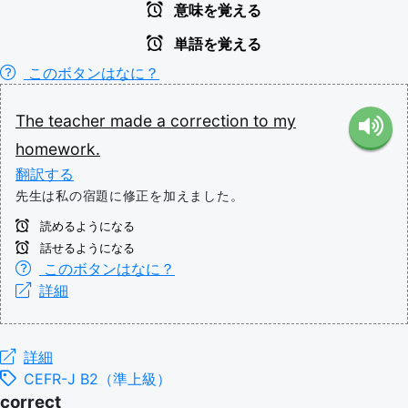
意味を覚える
単語を覚える
このボタンはなに？
The
teacher
made
a
correction
to
my
homework.
翻訳する
先生は私の宿題に修正を加えました。
読めるようになる
話せるようになる
このボタンはなに？
詳細
詳細
CEFR-J B2（準上級）
correct