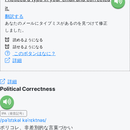
it.
翻訳する
あなたのメールにタイプミスがあるのを見つけて修正
しました。
読めるようになる
話せるようになる
このボタンはなに？
詳細
詳細
Political Correctness
IPA（発音記号）
/pəˈlɪtɪkəl kəˈrɛktnəs/
ポリコレ、非差別的な言葉づかい