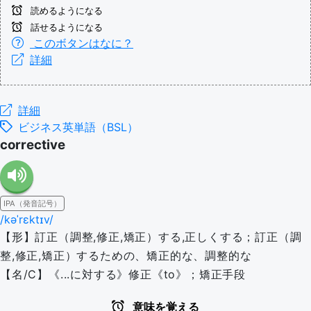
読めるようになる
話せるようになる
このボタンはなに？
詳細
詳細
ビジネス英単語（BSL）
corrective
IPA（発音記号）
/kəˈrɛktɪv/
【形】訂正（調整,修正,矯正）する,正しくする；訂正（調
整,修正,矯正）するための、矯正的な、調整的な
【名/C】《...に対する》修正《to》；矯正手段
意味を覚える