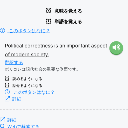
意味を覚える
単語を覚える
このボタンはなに？
Political
correctness
is
an
important
aspect
of
modern
society.
翻訳する
ポリコレは現代社会の重要な側面です。
読めるようになる
話せるようになる
このボタンはなに？
詳細
詳細
Webで検索する