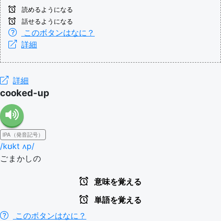
読めるようになる
話せるようになる
このボタンはなに？
詳細
詳細
cooked-up
IPA（発音記号）
/kʊkt ʌp/
ごまかしの
意味を覚える
単語を覚える
このボタンはなに？