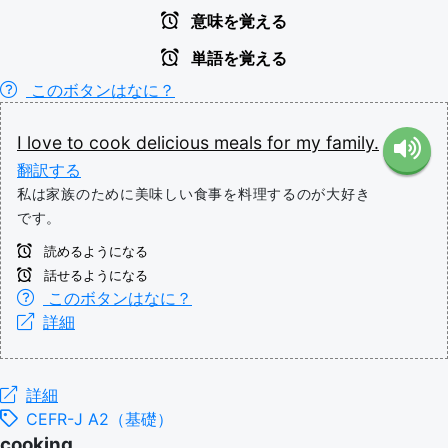
意味を覚える
単語を覚える
このボタンはなに？
I
love
to
cook
delicious
meals
for
my
family.
翻訳する
私は家族のために美味しい食事を料理するのが大好き
です。
読めるようになる
話せるようになる
このボタンはなに？
詳細
詳細
CEFR-J A2（基礎）
cooking