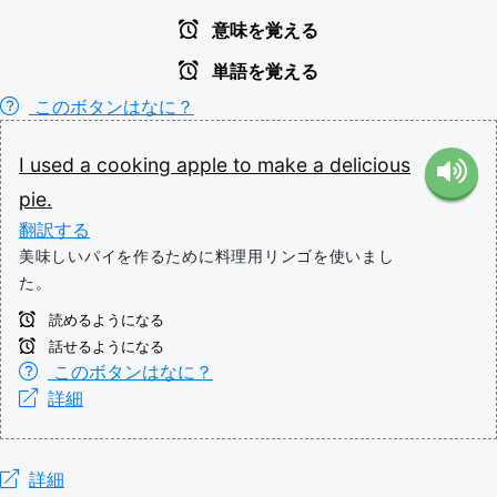
意味を覚える
単語を覚える
このボタンはなに？
I
used
a
cooking
apple
to
make
a
delicious
pie.
翻訳する
美味しいパイを作るために料理用リンゴを使いまし
た。
読めるようになる
話せるようになる
このボタンはなに？
詳細
詳細