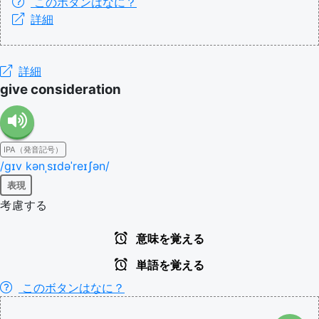
このボタンはなに？
詳細
詳細
give consideration
IPA（発音記号）
/ɡɪv kənˌsɪdəˈreɪʃən/
表現
考慮する
意味を覚える
単語を覚える
このボタンはなに？