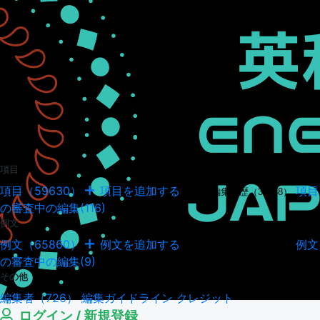
項目
項目（59630）
項目を追加する
項目
項目の編集履歴（34948）
の審査中の編集(116)
例文
例文（65860）
例文を追加する
例文
例文の編集履歴（18043）
の審査中の編集(9)
その他
編集者（726）
編集ガイドライン
クレジット
ログイン / 新規登録