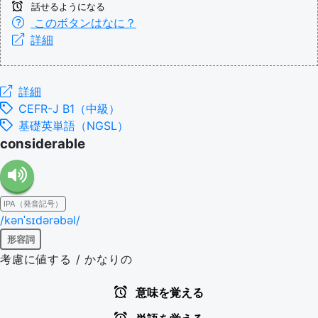
話せるようになる
このボタンはなに？
詳細
詳細
CEFR-J B1（中級）
基礎英単語（NGSL）
considerable
IPA（発音記号）
/kənˈsɪdərəbəl/
形容詞
考慮に値する / かなりの
意味を覚える