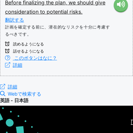
Before
finalizing
the
plan,
we
should
give
consideration
to
potential
risks.
翻訳する
計画を確定する前に、潜在的なリスクを十分に考慮す
るべきです。
読めるようになる
話せるようになる
このボタンはなに？
詳細
詳細
Webで検索する
英語 - 日本語