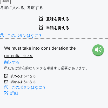
動詞
考慮に入れる, 考慮する
意味を覚える
単語を覚える
このボタンはなに？
We
must
take
into
consideration
the
potential
risks.
翻訳する
私たちは潜在的なリスクを考慮する必要があります。
読めるようになる
話せるようになる
このボタンはなに？
詳細