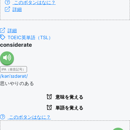
このボタンはなに？
詳細
詳細
TOEIC英単語（TSL）
considerate
IPA（発音記号）
/kənˈsɪdərət/
思いやりのある
意味を覚える
単語を覚える
このボタンはなに？