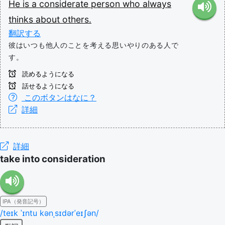
He
is
a
considerate
person
who
always
thinks
about
others.
翻訳する
彼はいつも他人のことを考える思いやりのある人で
す。
読めるようになる
話せるようになる
このボタンはなに？
詳細
詳細
take into consideration
IPA（発音記号）
/teɪk ˈɪntu kənˌsɪdərˈeɪʃən/