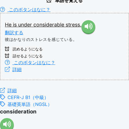
単語を覚える
このボタンはなに？
He
is
under
considerable
stress.
翻訳する
彼はかなりのストレスを感じている。
読めるようになる
話せるようになる
このボタンはなに？
詳細
詳細
CEFR-J B1（中級）
基礎英単語（NGSL）
consideration