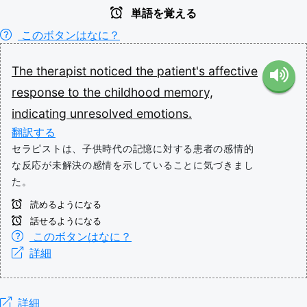
単語を覚える
このボタンはなに？
The
therapist
noticed
the
patient's
affective
response
to
the
childhood
memory,
indicating
unresolved
emotions.
翻訳する
セラピストは、子供時代の記憶に対する患者の感情的
な反応が未解決の感情を示していることに気づきまし
た。
読めるようになる
話せるようになる
このボタンはなに？
詳細
詳細