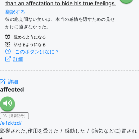
than
an
affectation
to
hide
his
true
feelings.
翻訳する
彼の絶え間ない笑いは、本当の感情を隠すための見せ
かけに過ぎなかった。
読めるようになる
話せるようになる
このボタンはなに？
詳細
詳細
affected
IPA（発音記号）
/əˈfɛktɪd/
影響された,作用を受けた / 感動した / (病気などに)冒され