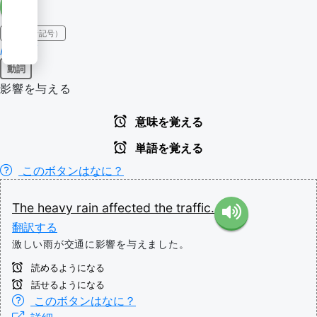
IPA（発音記号）
/əˈfɛkt/
動詞
影響を与える
意味を覚える
単語を覚える
このボタンはなに？
The
heavy
rain
affected
the
traffic.
翻訳する
激しい雨が交通に影響を与えました。
読めるようになる
話せるようになる
このボタンはなに？