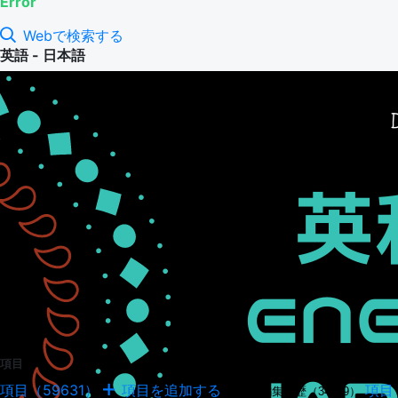
Error
Webで検索する
英語 - 日本語
項目
項目（59631）
項目を追加する
項目
項目の編集履歴（34949）