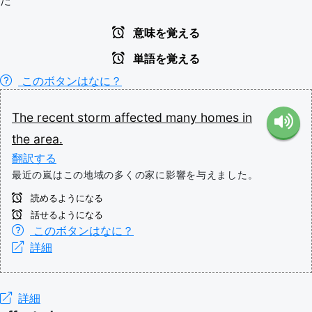
た
意味を覚える
単語を覚える
このボタンはなに？
The
recent
storm
affected
many
homes
in
the
area.
翻訳する
最近の嵐はこの地域の多くの家に影響を与えました。
読めるようになる
話せるようになる
このボタンはなに？
詳細
詳細