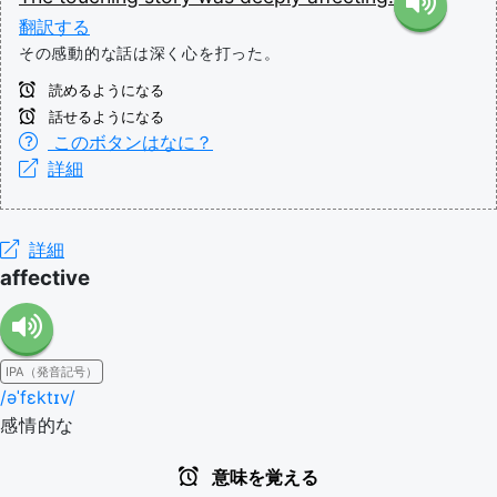
翻訳する
その感動的な話は深く心を打った。
読めるようになる
話せるようになる
このボタンはなに？
詳細
詳細
affective
IPA（発音記号）
/əˈfɛktɪv/
感情的な
意味を覚える