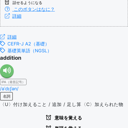
話せるようになる
このボタンはなに？
詳細
詳細
CEFR-J A2（基礎）
基礎英単語（NGSL）
addition
IPA（発音記号）
/əˈdɪʃən/
名詞
〈U〉付け加えること / 追加 / 足し算〈C〉加えられた物
意味を覚える