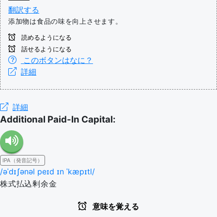
翻訳する
添加物は食品の味を向上させます。
読めるようになる
話せるようになる
このボタンはなに？
詳細
詳細
Additional Paid-In Capital:
IPA（発音記号）
/əˈdɪʃənəl peɪd ɪn ˈkæpɪtl/
株式払込剰余金
意味を覚える