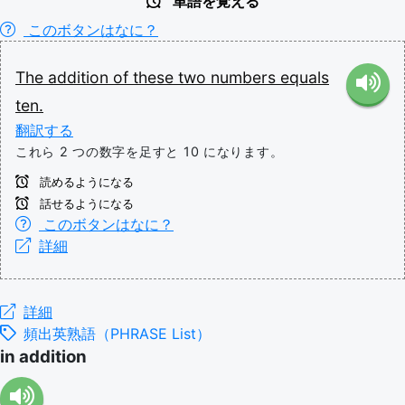
単語を覚える
このボタンはなに？
The
addition
of
these
two
numbers
equals
ten.
翻訳する
これら 2 つの数字を足すと 10 になります。
読めるようになる
話せるようになる
このボタンはなに？
詳細
詳細
頻出英熟語（PHRASE List）
in addition