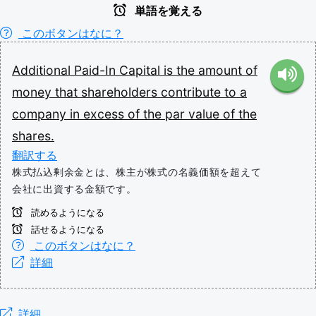
単語を覚える
このボタンはなに？
Additional
Paid-In
Capital
is
the
amount
of
money
that
shareholders
contribute
to
a
company
in
excess
of
the
par
value
of
the
shares.
翻訳する
株式払込剰余金とは、株主が株式の名義価額を超えて
会社に出資する金額です。
読めるようになる
話せるようになる
このボタンはなに？
詳細
詳細