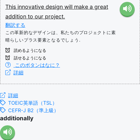
This
innovative
design
will
make
a
great
addition
to
our
project.
翻訳する
この革新的なデザインは、私たちのプロジェクトに素
晴らしいプラス要素となるでしょう.
読めるようになる
話せるようになる
このボタンはなに？
詳細
詳細
TOEIC英単語（TSL）
CEFR-J B2（準上級）
additionally