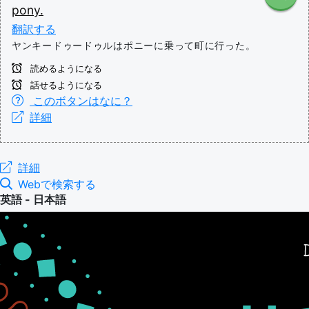
pony.
翻訳する
ヤンキードゥードゥルはポニーに乗って町に行った。
読めるようになる
話せるようになる
このボタンはなに？
詳細
詳細
Webで検索する
英語 - 日本語