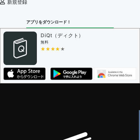
新規登録
アプリをダウンロード！
DiQt（ディクト）
無料
★★★★★
★★★★★