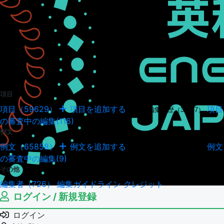
項目
項目（59629）
項目を追加する
項目
項目の編集履歴（34947）
の審査中の編集(116)
例文
例文（65858）
例文を追加する
例文
例文の編集履歴（18041）
の審査中の編集(9)
その他
編集者（726）
編集ガイドライン
クレジット
ログイン / 新規登録
ログイン