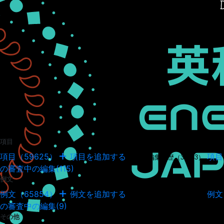
項目
項目（59625）
項目を追加する
項目
項目の編集履歴（34943）
の審査中の編集(115)
例文
例文（65854）
例文を追加する
例文
例文の編集履歴（18037）
の審査中の編集(9)
その他