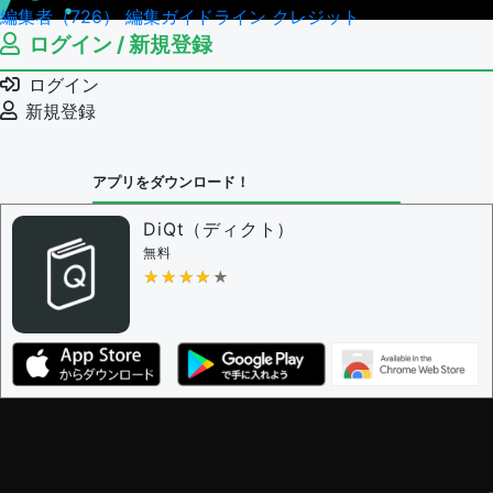
編集者（726）
編集ガイドライン
クレジット
ログイン / 新規登録
ログイン
新規登録
アプリをダウンロード！
DiQt（ディクト）
無料
★★★★★
★★★★★