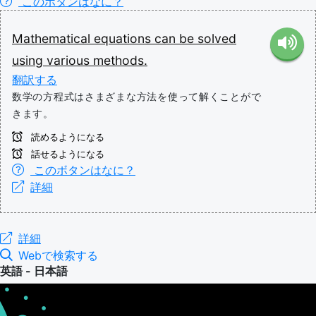
このボタンはなに？
Mathematical
equations
can
be
solved
using
various
methods.
翻訳する
数学の方程式はさまざまな方法を使って解くことがで
きます。
読めるようになる
話せるようになる
このボタンはなに？
詳細
詳細
Webで検索する
英語 - 日本語