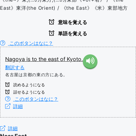
East》東洋(the Orient) / 《the East》《米》東部地方
意味を覚える
単語を覚える
このボタンはなに？
Nagoya
is
to
the
east
of
Kyoto.
翻訳する
名古屋は京都の東の方にある。
読めるようになる
話せるようになる
このボタンはなに？
詳細
詳細