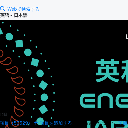
Webで検索する
英語 - 日本語
項目
項目（59629）
項目を追加する
項目
項目の編集履歴（34947）