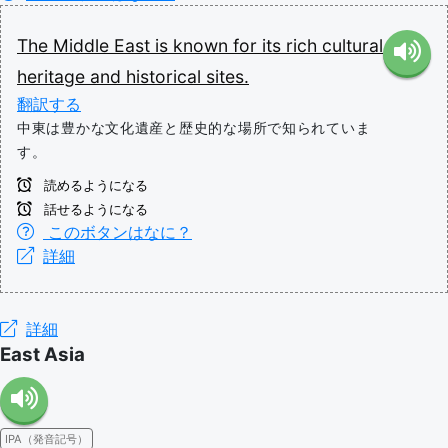
The
Middle
East
is
known
for
its
rich
cultural
heritage
and
historical
sites.
翻訳する
中東は豊かな文化遺産と歴史的な場所で知られていま
す。
読めるようになる
話せるようになる
このボタンはなに？
詳細
詳細
East Asia
IPA（発音記号）