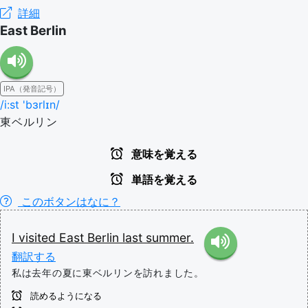
詳細
East Berlin
IPA（発音記号）
/i:st 'bɜrlɪn/
東ベルリン
意味を覚える
単語を覚える
このボタンはなに？
I
visited
East
Berlin
last
summer.
翻訳する
私は去年の夏に東ベルリンを訪れました。
読めるようになる