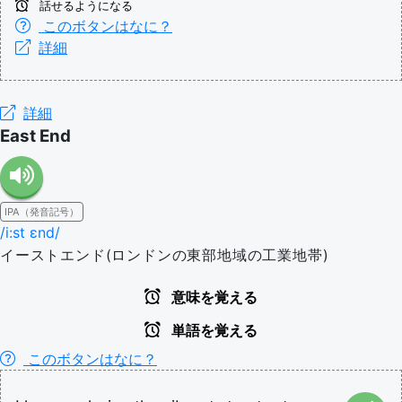
話せるようになる
このボタンはなに？
詳細
詳細
East End
IPA（発音記号）
/i:st ɛnd/
イーストエンド(ロンドンの東部地域の工業地帯)
意味を覚える
単語を覚える
このボタンはなに？