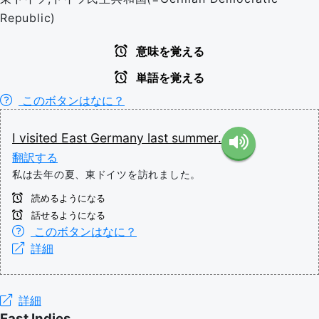
Republic)
意味を覚える
単語を覚える
このボタンはなに？
I
visited
East
Germany
last
summer.
翻訳する
私は去年の夏、東ドイツを訪れました。
読めるようになる
話せるようになる
このボタンはなに？
詳細
詳細
East Indies