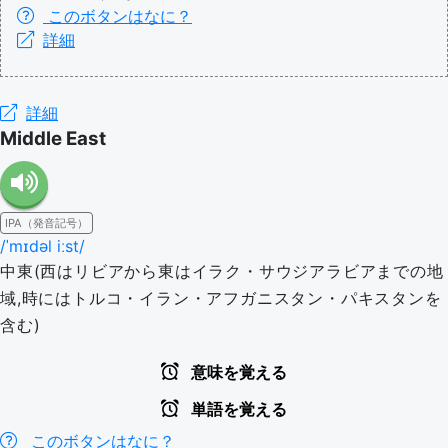
このボタンはなに？
詳細
詳細
Middle East
IPA（発音記号）
/ˈmɪdəl iːst/
中東(西はリビアから東はイラク・サウジアラビアまでの地
域,時にはトルコ・イラン・アフガニスタン・パキスタンを
含む)
意味を覚える
単語を覚える
このボタンはなに？