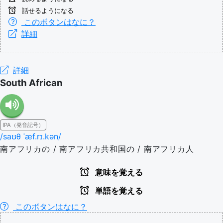
話せるようになる
このボタンはなに？
詳細
詳細
South African
IPA（発音記号）
/saʊθ ˈæf.rɪ.kən/
南アフリカの / 南アフリカ共和国の / 南アフリカ人
意味を覚える
単語を覚える
このボタンはなに？