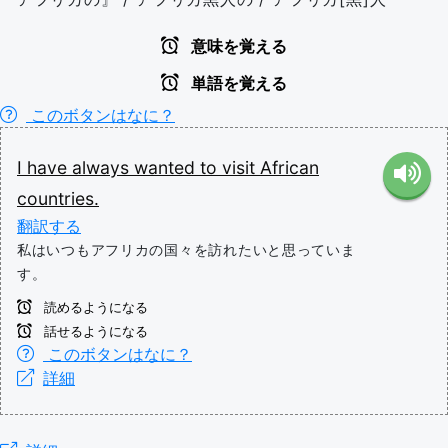
意味を覚える
単語を覚える
このボタンはなに？
I
have
always
wanted
to
visit
African
countries.
翻訳する
私はいつもアフリカの国々を訪れたいと思っていま
す。
読めるようになる
話せるようになる
このボタンはなに？
詳細