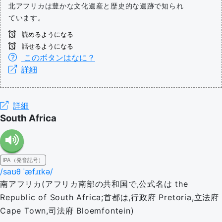
北アフリカは豊かな文化遺産と歴史的な遺跡で知られ
ています。
読めるようになる
話せるようになる
このボタンはなに？
詳細
詳細
South Africa
IPA（発音記号）
/saʊθ ˈæfɹɪkə/
南アフリカ(アフリカ南部の共和国で,公式名は the
Republic of South Africa;首都は,行政府 Pretoria,立法府
Cape Town,司法府 Bloemfontein)