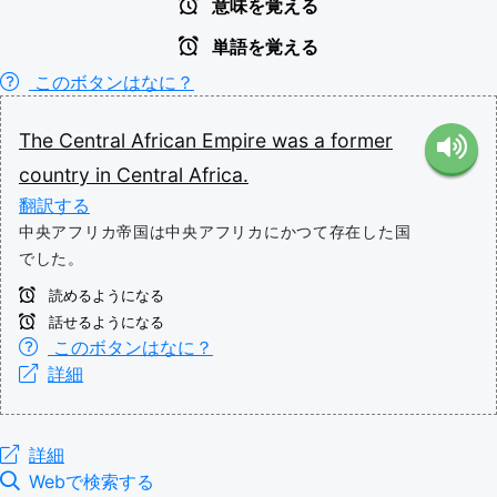
意味を覚える
単語を覚える
このボタンはなに？
The
Central
African
Empire
was
a
former
country
in
Central
Africa.
翻訳する
中央アフリカ帝国は中央アフリカにかつて存在した国
でした。
読めるようになる
話せるようになる
このボタンはなに？
詳細
詳細
Webで検索する