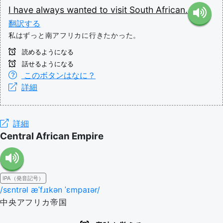
I
have
always
wanted
to
visit
South
African.
翻訳する
私はずっと南アフリカに行きたかった。
読めるようになる
話せるようになる
このボタンはなに？
詳細
詳細
Central African Empire
IPA（発音記号）
/sɛntrəl æˈfɹɪkən ˈɛmpaɪər/
中央アフリカ帝国