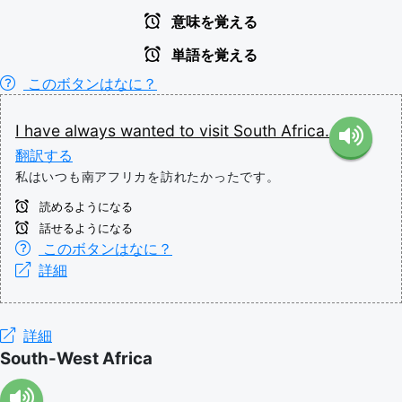
意味を覚える
単語を覚える
このボタンはなに？
I
have
always
wanted
to
visit
South
Africa.
翻訳する
私はいつも南アフリカを訪れたかったです。
読めるようになる
話せるようになる
このボタンはなに？
詳細
詳細
South-West Africa